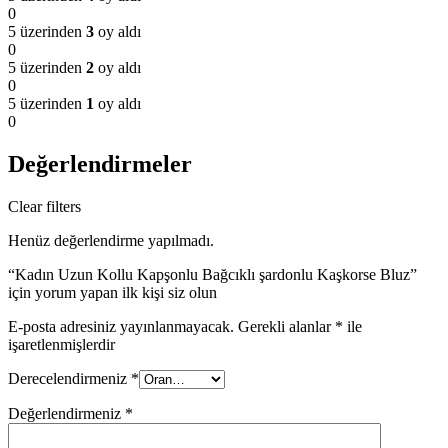
0
5 üzerinden
3
oy aldı
0
5 üzerinden
2
oy aldı
0
5 üzerinden
1
oy aldı
0
Değerlendirmeler
Clear filters
Henüz değerlendirme yapılmadı.
“Kadın Uzun Kollu Kapşonlu Bağcıklı şardonlu Kaşkorse Bluz”
için yorum yapan ilk kişi siz olun
E-posta adresiniz yayınlanmayacak.
Gerekli alanlar
*
ile
işaretlenmişlerdir
Derecelendirmeniz
*
Değerlendirmeniz
*