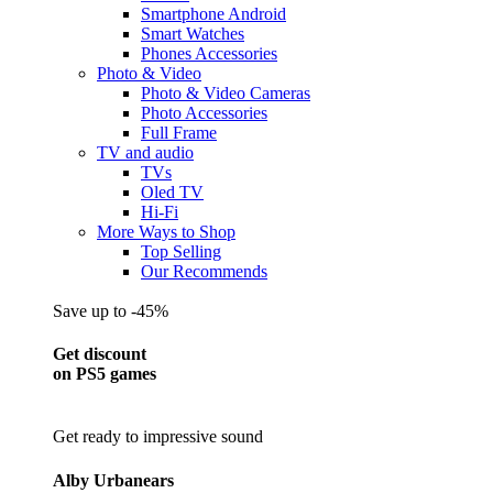
Smartphone Android
Smart Watches
Phones Accessories
Photo & Video
Photo & Video Cameras
Photo Accessories
Full Frame
TV and audio
TVs
Oled TV
Hi-Fi
More Ways to Shop
Top Selling
Our Recommends
Save up to -45%
Get discount
on PS5 games
Get ready to impressive sound
Alby Urbanears