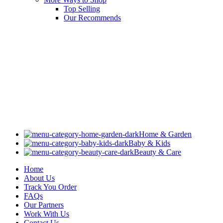
Top Selling
Our Recommends
Home & Garden
Baby & Kids
Beauty & Care
Home
About Us
Track You Order
FAQs
Our Partners
Work With Us
Contact Us