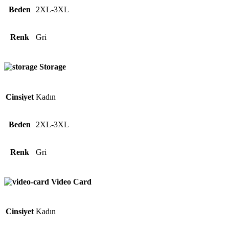
Beden
2XL-3XL
Renk
Gri
Storage
Cinsiyet
Kadın
Beden
2XL-3XL
Renk
Gri
Video Card
Cinsiyet
Kadın