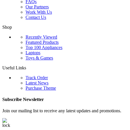
FAQs
Our Partners
Work With Us
Contact Us
Shop
Recently Viewed
Featured Products
Top 100 Appliances
Laptops
Toys & Games
Useful Links
Track Order
Latest News
Purchase Theme
Subscribe Newsletter
Join our mailing list to receive any latest updates and promotions.