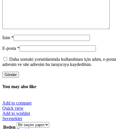
İsim
*
E-posta
*
Daha sonraki yorumlarımda kullanılması için adım, e-posta
adresim ve site adresim bu tarayıcıya kaydedilsin.
You may also like
Add to compare
Quick view
Add to wishlist
Bu
Seçenekler
ürünün
Beden
birden