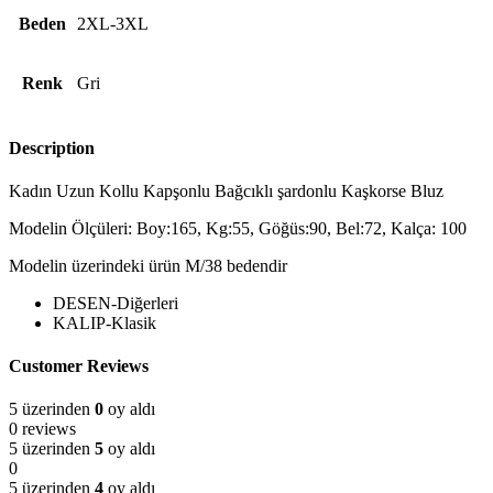
Beden
2XL-3XL
Renk
Gri
Description
Kadın Uzun Kollu Kapşonlu Bağcıklı şardonlu Kaşkorse Bluz
Modelin Ölçüleri: Boy:165, Kg:55, Göğüs:90, Bel:72, Kalça: 100
Modelin üzerindeki ürün M/38 bedendir
DESEN-Diğerleri
KALIP-Klasik
Customer Reviews
5 üzerinden
0
oy aldı
0 reviews
5 üzerinden
5
oy aldı
0
5 üzerinden
4
oy aldı