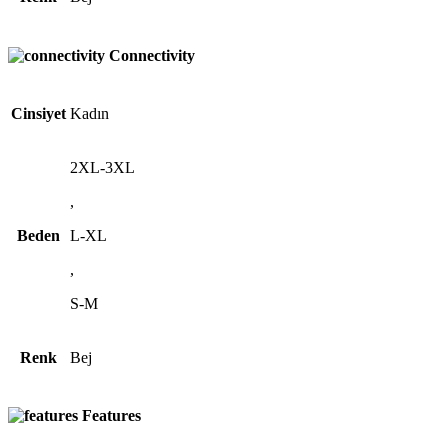
Connectivity
Cinsiyet
Kadın
2XL-3XL
,
Beden
L-XL
,
S-M
Renk
Bej
Features