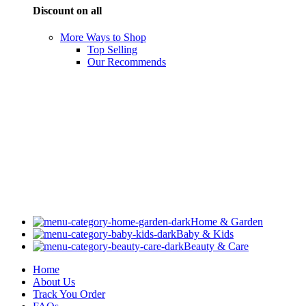
Discount on all
More Ways to Shop
Top Selling
Our Recommends
Home & Garden
Baby & Kids
Beauty & Care
Home
About Us
Track You Order