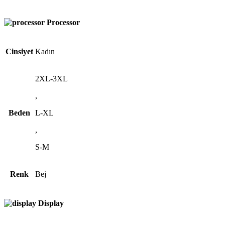
Processor
Cinsiyet
Kadın
2XL-3XL
,
Beden
L-XL
,
S-M
Renk
Bej
Display