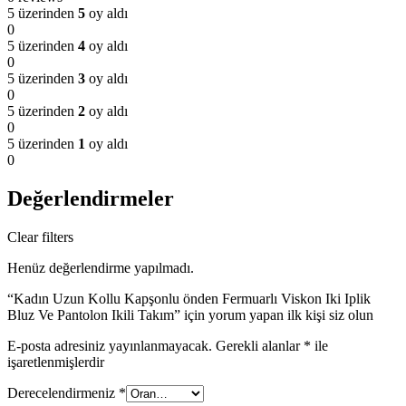
5 üzerinden
5
oy aldı
0
5 üzerinden
4
oy aldı
0
5 üzerinden
3
oy aldı
0
5 üzerinden
2
oy aldı
0
5 üzerinden
1
oy aldı
0
Değerlendirmeler
Clear filters
Henüz değerlendirme yapılmadı.
“Kadın Uzun Kollu Kapşonlu önden Fermuarlı Viskon Iki Iplik
Bluz Ve Pantolon Ikili Takım” için yorum yapan ilk kişi siz olun
E-posta adresiniz yayınlanmayacak.
Gerekli alanlar
*
ile
işaretlenmişlerdir
Derecelendirmeniz
*