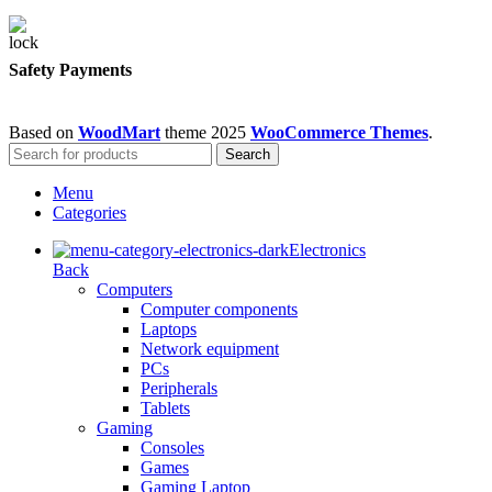
Safety Payments
Based on
WoodMart
theme
2025
WooCommerce Themes
.
Search
Menu
Categories
Electronics
Back
Computers
Computer components
Laptops
Network equipment
PCs
Peripherals
Tablets
Gaming
Consoles
Games
Gaming Laptop