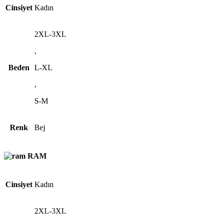
Cinsiyet
Kadın
2XL-3XL
,
Beden
L-XL
,
S-M
Renk
Bej
RAM
Cinsiyet
Kadın
2XL-3XL