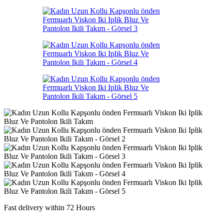
Fast delivery within 72 Hours