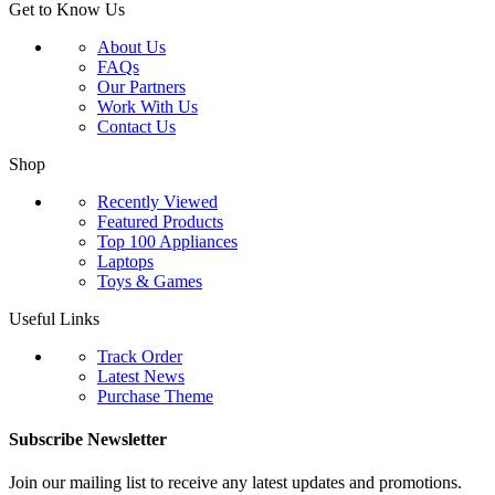
Get to Know Us
About Us
FAQs
Our Partners
Work With Us
Contact Us
Shop
Recently Viewed
Featured Products
Top 100 Appliances
Laptops
Toys & Games
Useful Links
Track Order
Latest News
Purchase Theme
Subscribe Newsletter
Join our mailing list to receive any latest updates and promotions.