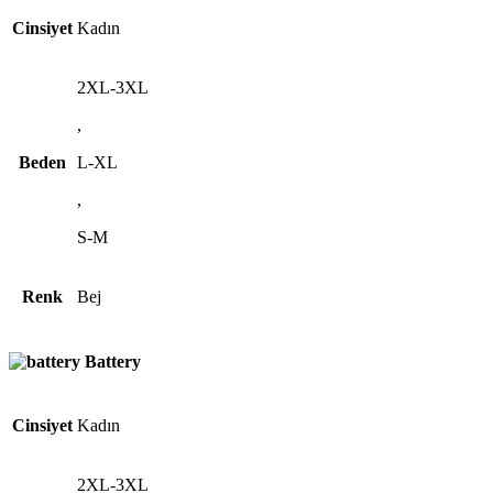
Cinsiyet
Kadın
2XL-3XL
,
Beden
L-XL
,
S-M
Renk
Bej
Battery
Cinsiyet
Kadın
2XL-3XL