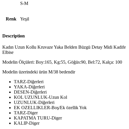
S-M
Renk
Yeşil
Description
Kadın Uzun Kollu Kruvaze Yaka Belden Büzgü Detay Midi Kadife
Elbise
Modelin Ölçüleri: Boy:165, Kg:55, Göğüs:90, Bel:72, Kalça: 100
Modelin üzerindeki ürün M/38 bedendir
TARZ-Diğerleri
YAKA-Diğerleri
DESEN-Diğerleri
KOL UZUNLUK-Uzun Kol
UZUNLUK-Diğerleri
EK OZELLIKLER-Boş/Ek özellik Yok
TARZ-Diger
KAPATMA TURU-Diger
KALIP-Diger