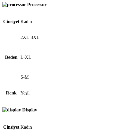
Processor
Cinsiyet
Kadın
2XL-3XL
,
Beden
L-XL
,
S-M
Renk
Yeşil
Display
Cinsiyet
Kadın