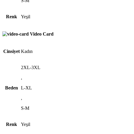
S-M
Renk
Yeşil
Video Card
Cinsiyet
Kadın
2XL-3XL
,
Beden
L-XL
,
S-M
Renk
Yeşil