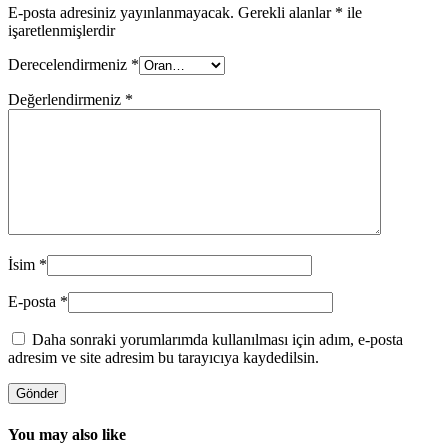
E-posta adresiniz yayınlanmayacak.
Gerekli alanlar
*
ile
işaretlenmişlerdir
Derecelendirmeniz
*
Değerlendirmeniz
*
İsim
*
E-posta
*
Daha sonraki yorumlarımda kullanılması için adım, e-posta
adresim ve site adresim bu tarayıcıya kaydedilsin.
You may also like