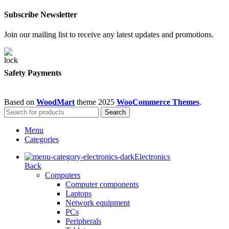
Subscribe Newsletter
Join our mailing list to receive any latest updates and promotions.
Safety Payments
Based on
WoodMart
theme
2025
WooCommerce Themes
.
Search
Menu
Categories
Electronics
Back
Computers
Computer components
Laptops
Network equipment
PCs
Peripherals