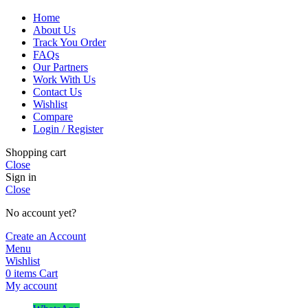
Home
About Us
Track You Order
FAQs
Our Partners
Work With Us
Contact Us
Wishlist
Compare
Login / Register
Shopping cart
Close
Sign in
Close
No account yet?
Create an Account
Menu
Wishlist
0
items
Cart
My account