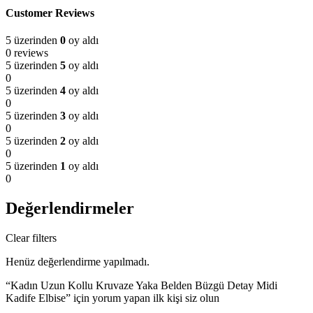
Customer Reviews
5 üzerinden
0
oy aldı
0 reviews
5 üzerinden
5
oy aldı
0
5 üzerinden
4
oy aldı
0
5 üzerinden
3
oy aldı
0
5 üzerinden
2
oy aldı
0
5 üzerinden
1
oy aldı
0
Değerlendirmeler
Clear filters
Henüz değerlendirme yapılmadı.
“Kadın Uzun Kollu Kruvaze Yaka Belden Büzgü Detay Midi
Kadife Elbise” için yorum yapan ilk kişi siz olun