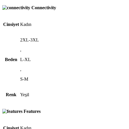
Connectivity
Cinsiyet
Kadın
2XL-3XL
,
Beden
L-XL
,
S-M
Renk
Yeşil
Features
Cinsiyet
Kadın