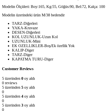
Modelin Ölçüleri: Boy:165, Kg:55, Göğüs:90, Bel:72, Kalça: 100
Modelin üzerindeki ürün M/38 bedendir
TARZ-Diğerleri
YAKA-Kruvaze
DESEN-Diğerleri
KOL UZUNLUK-Uzun Kol
UZUNLUK-Mini
EK OZELLIKLER-Boş/Ek özellik Yok
KALIP-Diger
TARZ-Diger
KAPATMA TURU-Diger
Customer Reviews
5 üzerinden
0
oy aldı
0 reviews
5 üzerinden
5
oy aldı
0
5 üzerinden
4
oy aldı
0
5 üzerinden
3
oy aldı
0