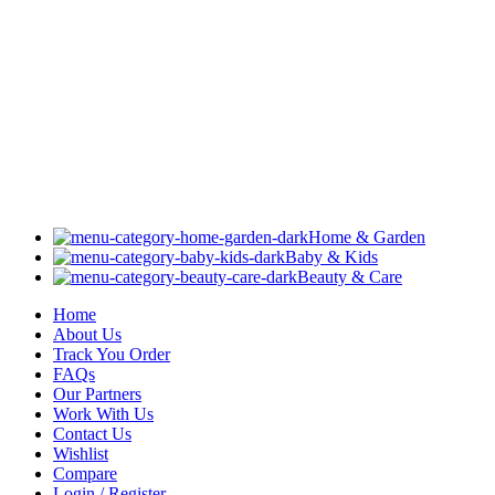
Home & Garden
Baby & Kids
Beauty & Care
Home
About Us
Track You Order
FAQs
Our Partners
Work With Us
Contact Us
Wishlist
Compare
Login / Register