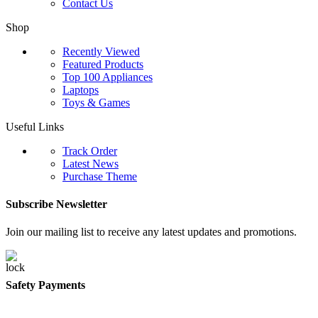
Contact Us
Shop
Recently Viewed
Featured Products
Top 100 Appliances
Laptops
Toys & Games
Useful Links
Track Order
Latest News
Purchase Theme
Subscribe Newsletter
Join our mailing list to receive any latest updates and promotions.
Safety Payments