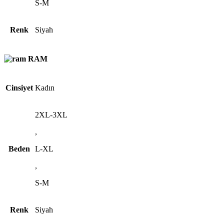
S-M
Renk
Siyah
RAM
Cinsiyet
Kadın
2XL-3XL
,
Beden
L-XL
,
S-M
Renk
Siyah