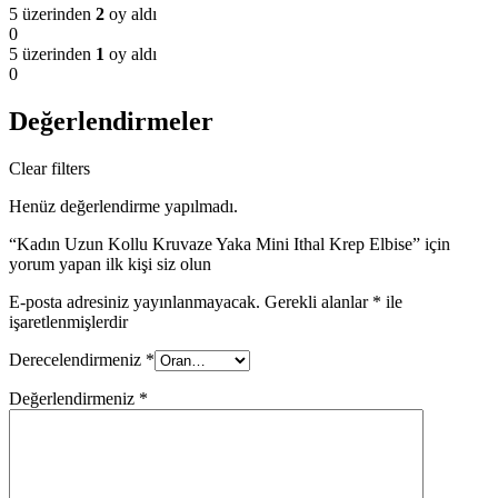
5 üzerinden
2
oy aldı
0
5 üzerinden
1
oy aldı
0
Değerlendirmeler
Clear filters
Henüz değerlendirme yapılmadı.
“Kadın Uzun Kollu Kruvaze Yaka Mini Ithal Krep Elbise” için
yorum yapan ilk kişi siz olun
E-posta adresiniz yayınlanmayacak.
Gerekli alanlar
*
ile
işaretlenmişlerdir
Derecelendirmeniz
*
Değerlendirmeniz
*