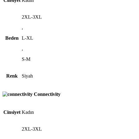
Cinsiyet
Kadın
2XL-3XL
,
Beden
L-XL
,
S-M
Renk
Siyah
Connectivity
Cinsiyet
Kadın
2XL-3XL