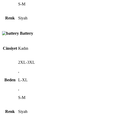
S-M
Renk
Siyah
Battery
Cinsiyet
Kadın
2XL-3XL
,
Beden
L-XL
,
S-M
Renk
Siyah