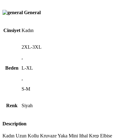
General
Cinsiyet
Kadın
2XL-3XL
,
Beden
L-XL
,
S-M
Renk
Siyah
Description
Kadın Uzun Kollu Kruvaze Yaka Mini Ithal Krep Elbise