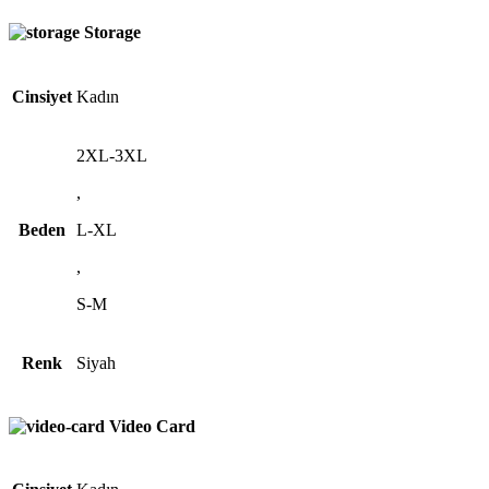
Storage
Cinsiyet
Kadın
2XL-3XL
,
Beden
L-XL
,
S-M
Renk
Siyah
Video Card