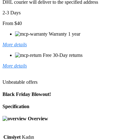
DHL courier will deliver to the specified address
2-3 Days
From $40
Warranty 1 year
More details
Free 30-Day returns
More details
Unbeatable offers
Black Friday Blowout!
Specification
Overview
Cinsiyet
Kadın