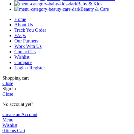
Baby & Kids
Beauty & Care
Home
About Us
Track You Order
FAQs
Our Partners
Work With Us
Contact Us
Wishlist
Compare
Login / Register
Shopping cart
Close
Sign in
Close
No account yet?
Create an Account
Menu
Wishlist
0
items
Cart