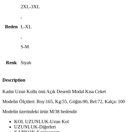
2XL-3XL
,
Beden
L-XL
,
S-M
Renk
Siyah
Description
Kadın Uzun Kollu önü Açık Desenli Modal Kısa Ceket
Modelin Ölçüleri: Boy:165, Kg:55, Göğüs:90, Bel:72, Kalça: 100
Modelin üzerindeki ürün M/38 bedendir
KOL UZUNLUK-Uzun Kol
UZUNLUK-Diğerleri