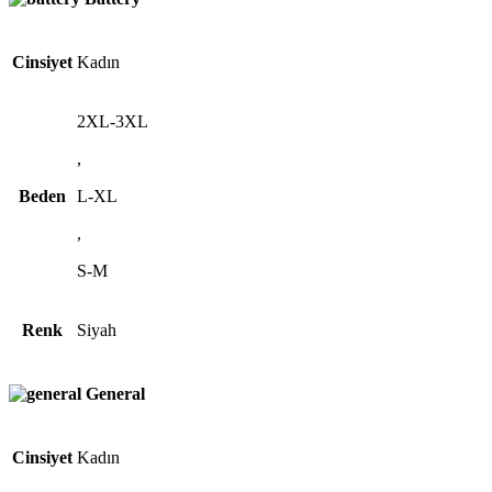
Cinsiyet
Kadın
2XL-3XL
,
Beden
L-XL
,
S-M
Renk
Siyah
General
Cinsiyet
Kadın