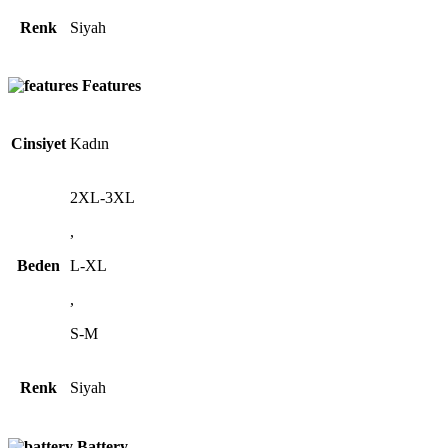
Renk
Siyah
Features
Cinsiyet
Kadın
2XL-3XL
,
Beden
L-XL
,
S-M
Renk
Siyah
Battery