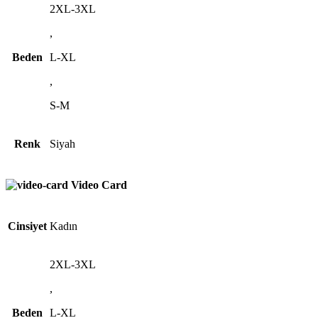
2XL-3XL
,
Beden
L-XL
,
S-M
Renk
Siyah
Video Card
Cinsiyet
Kadın
2XL-3XL
,
Beden
L-XL