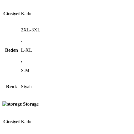
Cinsiyet
Kadın
2XL-3XL
,
Beden
L-XL
,
S-M
Renk
Siyah
Storage
Cinsiyet
Kadın