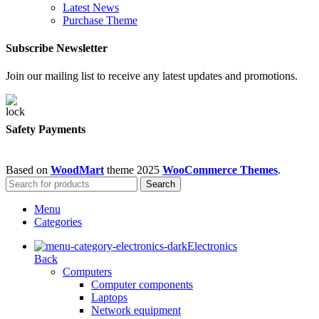
Latest News
Purchase Theme
Subscribe Newsletter
Join our mailing list to receive any latest updates and promotions.
Safety Payments
Based on
WoodMart
theme
2025
WooCommerce Themes
.
Search
Menu
Categories
Electronics
Back
Computers
Computer components
Laptops
Network equipment