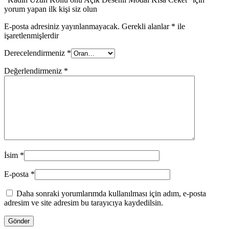
yorum yapan ilk kişi siz olun
E-posta adresiniz yayınlanmayacak.
Gerekli alanlar
*
ile
işaretlenmişlerdir
Derecelendirmeniz
*
Değerlendirmeniz
*
İsim
*
E-posta
*
Daha sonraki yorumlarımda kullanılması için adım, e-posta
adresim ve site adresim bu tarayıcıya kaydedilsin.