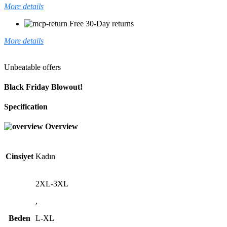
More details
Free 30-Day returns
More details
Unbeatable offers
Black Friday Blowout!
Specification
Overview
Cinsiyet
Kadın
2XL-3XL
,
Beden
L-XL