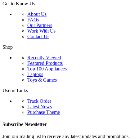
Get to Know Us
About Us
FAQs
Our Partners
Work With Us
Contact Us
Shop
Recently Viewed
Featured Products
Top 100 Appliances
Laptops
Toys & Games
Useful Links
Track Order
Latest News
Purchase Theme
Subscribe Newsletter
Join our mailing list to receive any latest updates and promotions.