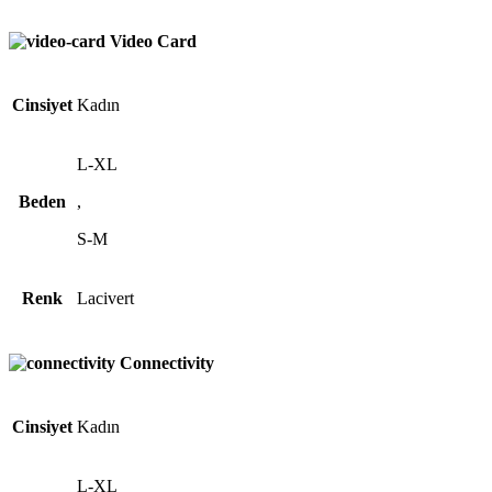
Video Card
Cinsiyet
Kadın
L-XL
Beden
,
S-M
Renk
Lacivert
Connectivity
Cinsiyet
Kadın
L-XL