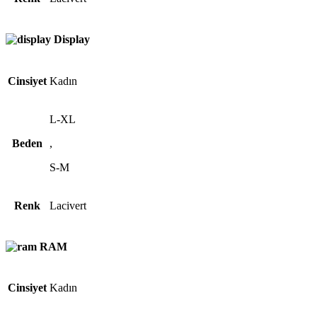
Display
Cinsiyet
Kadın
L-XL
Beden
,
S-M
Renk
Lacivert
RAM
Cinsiyet
Kadın