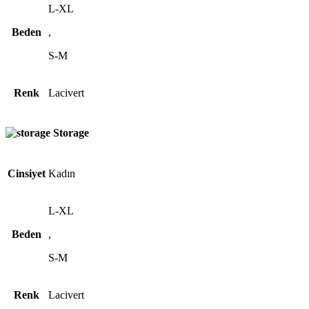
L-XL
Beden
,
S-M
Renk
Lacivert
Storage
Cinsiyet
Kadın
L-XL
Beden
,
S-M
Renk
Lacivert