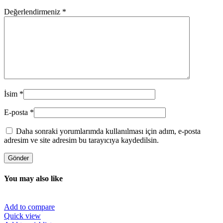
Değerlendirmeniz
*
İsim
*
E-posta
*
Daha sonraki yorumlarımda kullanılması için adım, e-posta
adresim ve site adresim bu tarayıcıya kaydedilsin.
You may also like
Add to compare
Quick view