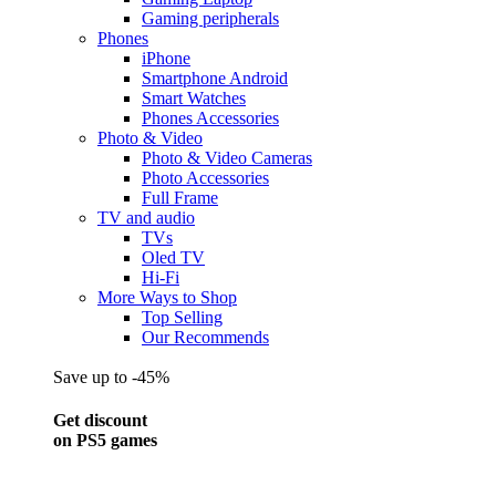
Gaming peripherals
Phones
iPhone
Smartphone Android
Smart Watches
Phones Accessories
Photo & Video
Photo & Video Cameras
Photo Accessories
Full Frame
TV and audio
TVs
Oled TV
Hi-Fi
More Ways to Shop
Top Selling
Our Recommends
Save up to -45%
Get discount
on PS5 games