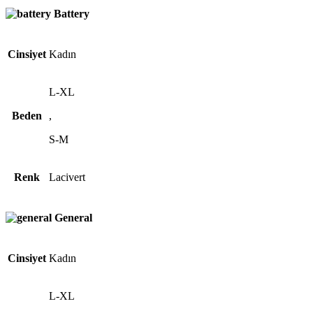
Battery
Cinsiyet
Kadın
L-XL
Beden
,
S-M
Renk
Lacivert
General
Cinsiyet
Kadın
L-XL