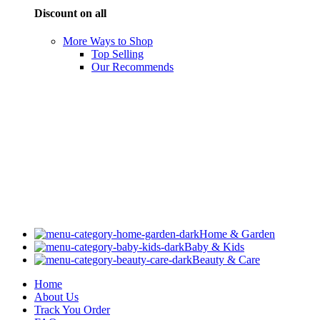
Discount on all
More Ways to Shop
Top Selling
Our Recommends
Home & Garden
Baby & Kids
Beauty & Care
Home
About Us
Track You Order