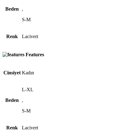
Beden
,
S-M
Renk
Lacivert
Features
Cinsiyet
Kadın
L-XL
Beden
,
S-M
Renk
Lacivert