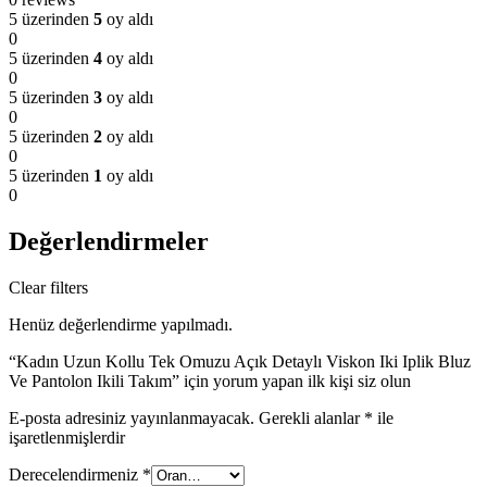
5 üzerinden
5
oy aldı
0
5 üzerinden
4
oy aldı
0
5 üzerinden
3
oy aldı
0
5 üzerinden
2
oy aldı
0
5 üzerinden
1
oy aldı
0
Değerlendirmeler
Clear filters
Henüz değerlendirme yapılmadı.
“Kadın Uzun Kollu Tek Omuzu Açık Detaylı Viskon Iki Iplik Bluz
Ve Pantolon Ikili Takım” için yorum yapan ilk kişi siz olun
E-posta adresiniz yayınlanmayacak.
Gerekli alanlar
*
ile
işaretlenmişlerdir
Derecelendirmeniz
*