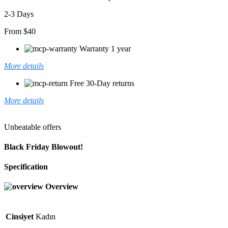
2-3 Days
From $40
Warranty 1 year
More details
Free 30-Day returns
More details
Unbeatable offers
Black Friday Blowout!
Specification
Overview
Cinsiyet
Kadın