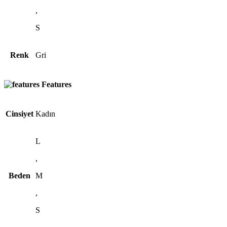
,
S
Renk
Gri
Features
Cinsiyet
Kadın
L
,
Beden
M
,
S