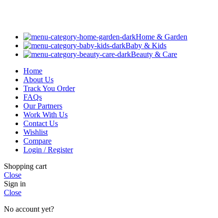
Home & Garden
Baby & Kids
Beauty & Care
Home
About Us
Track You Order
FAQs
Our Partners
Work With Us
Contact Us
Wishlist
Compare
Login / Register
Shopping cart
Close
Sign in
Close
No account yet?