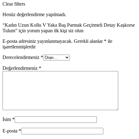
Clear filters
Henüz değerlendirme yapılmadı.
“Kadın Uzun Kollu V Yaka Baş Parmak Geçirmeli Detay Kaşkorse
Tulum” için yorum yapan ilk kişi siz olun
E-posta adresiniz yayınlanmayacak.
Gerekli alanlar
*
ile
işaretlenmişlerdir
Derecelendirmeniz
*
Değerlendirmeniz
*
İsim
*
E-posta
*