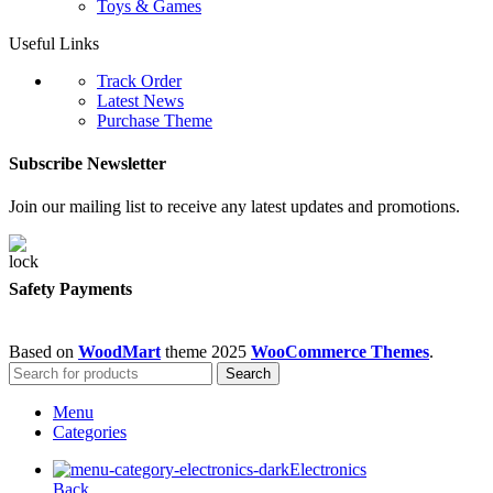
Toys & Games
Useful Links
Track Order
Latest News
Purchase Theme
Subscribe Newsletter
Join our mailing list to receive any latest updates and promotions.
Safety Payments
Based on
WoodMart
theme
2025
WooCommerce Themes
.
Search
Menu
Categories
Electronics
Back