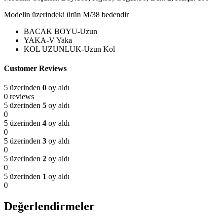
Modelin üzerindeki ürün M/38 bedendir
BACAK BOYU-Uzun
YAKA-V Yaka
KOL UZUNLUK-Uzun Kol
Customer Reviews
5 üzerinden
0
oy aldı
0 reviews
5 üzerinden
5
oy aldı
0
5 üzerinden
4
oy aldı
0
5 üzerinden
3
oy aldı
0
5 üzerinden
2
oy aldı
0
5 üzerinden
1
oy aldı
0
Değerlendirmeler