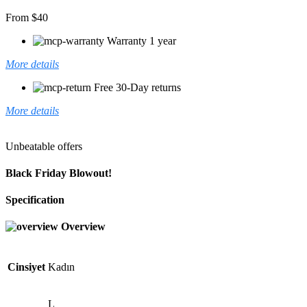
From $40
Warranty 1 year
More details
Free 30-Day returns
More details
Unbeatable offers
Black Friday Blowout!
Specification
Overview
Cinsiyet
Kadın
L