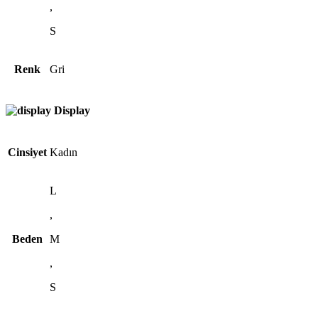
,
S
Renk
Gri
Display
Cinsiyet
Kadın
L
,
Beden
M
,
S