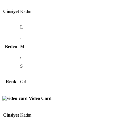
Cinsiyet
Kadın
L
,
Beden
M
,
S
Renk
Gri
Video Card
Cinsiyet
Kadın