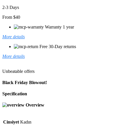
2-3 Days
From $40
Warranty 1 year
More details
Free 30-Day returns
More details
Unbeatable offers
Black Friday Blowout!
Specification
Overview
Cinsiyet
Kadın