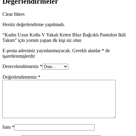
Değerlendirmeler
Clear filters
Henüz değerlendirme yapılmadı.
“Kadın Uzun Kollu V Yakalı Keten Bluz Bağcıklı Pantolon Ikili
Takım” için yorum yapan ilk kişi siz olun
E-posta adresiniz yayınlanmayacak.
Gerekli alanlar
*
ile
işaretlenmişlerdir
Derecelendirmeniz
*
Değerlendirmeniz
*
İsim
*