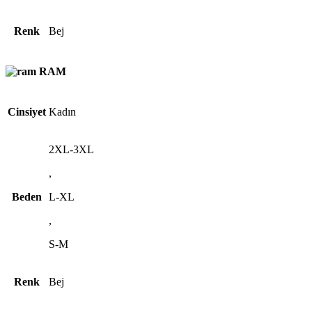
Renk
Bej
RAM
Cinsiyet
Kadın
2XL-3XL
,
Beden
L-XL
,
S-M
Renk
Bej