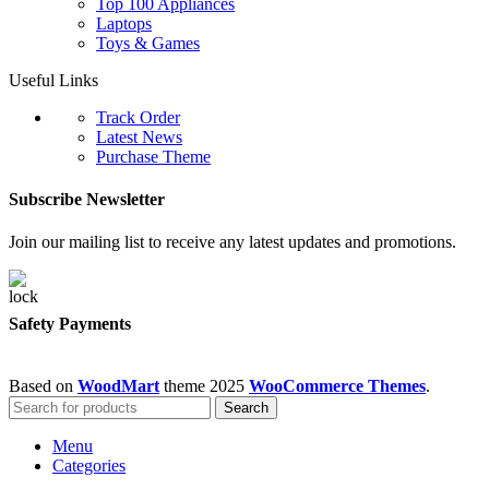
Top 100 Appliances
Laptops
Toys & Games
Useful Links
Track Order
Latest News
Purchase Theme
Subscribe Newsletter
Join our mailing list to receive any latest updates and promotions.
Safety Payments
Based on
WoodMart
theme
2025
WooCommerce Themes
.
Search
Menu
Categories