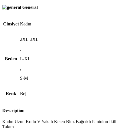
General
Cinsiyet
Kadın
2XL-3XL
,
Beden
L-XL
,
S-M
Renk
Bej
Description
Kadın Uzun Kollu V Yakalı Keten Bluz Bağcıklı Pantolon Ikili
Takım