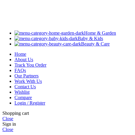
Home & Garden
Baby & Kids
Beauty & Care
Home
About Us
Track You Order
FAQs
Our Partners
Work With Us
Contact Us
Wishlist
Compare
Login / Register
Shopping cart
Close
Sign in
Close