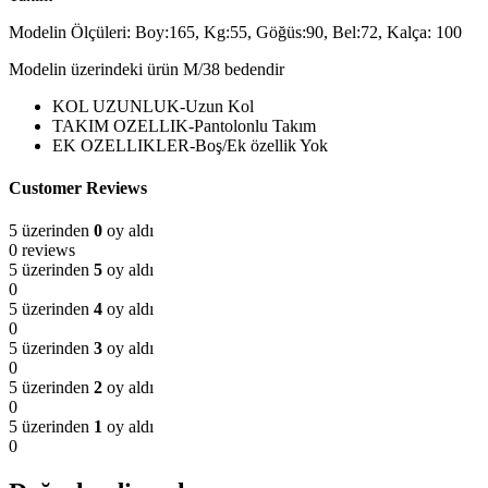
Modelin Ölçüleri: Boy:165, Kg:55, Göğüs:90, Bel:72, Kalça: 100
Modelin üzerindeki ürün M/38 bedendir
KOL UZUNLUK-Uzun Kol
TAKIM OZELLIK-Pantolonlu Takım
EK OZELLIKLER-Boş/Ek özellik Yok
Customer Reviews
5 üzerinden
0
oy aldı
0 reviews
5 üzerinden
5
oy aldı
0
5 üzerinden
4
oy aldı
0
5 üzerinden
3
oy aldı
0
5 üzerinden
2
oy aldı
0
5 üzerinden
1
oy aldı
0