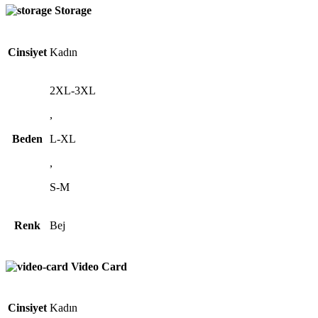
Storage
Cinsiyet
Kadın
2XL-3XL
,
Beden
L-XL
,
S-M
Renk
Bej
Video Card
Cinsiyet
Kadın