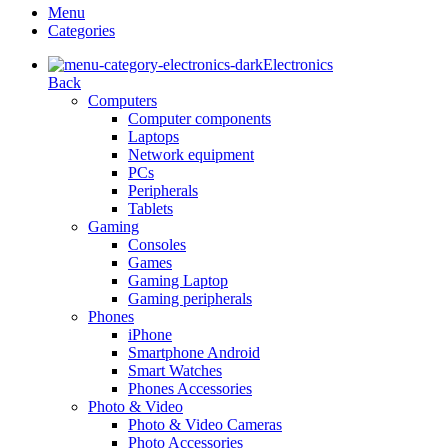
Menu
Categories
Electronics
Back
Computers
Computer components
Laptops
Network equipment
PCs
Peripherals
Tablets
Gaming
Consoles
Games
Gaming Laptop
Gaming peripherals
Phones
iPhone
Smartphone Android
Smart Watches
Phones Accessories
Photo & Video
Photo & Video Cameras
Photo Accessories