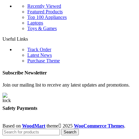
Recently Viewed
Featured Products
Top 100 Appliances
Laptops
Toys & Games
Useful Links
Track Order
Latest News
Purchase Theme
Subscribe Newsletter
Join our mailing list to receive any latest updates and promotions.
Safety Payments
Based on
WoodMart
theme
2025
WooCommerce Themes
.
Search