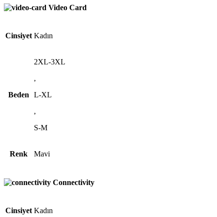
Video Card
Cinsiyet
Kadın
2XL-3XL
,
Beden
L-XL
,
S-M
Renk
Mavi
Connectivity
Cinsiyet
Kadın