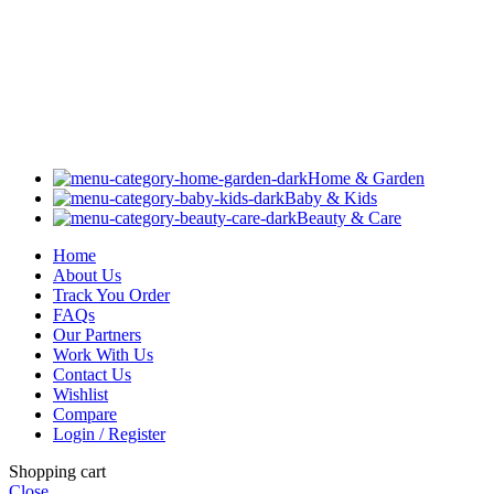
Home & Garden
Baby & Kids
Beauty & Care
Home
About Us
Track You Order
FAQs
Our Partners
Work With Us
Contact Us
Wishlist
Compare
Login / Register
Shopping cart
Close