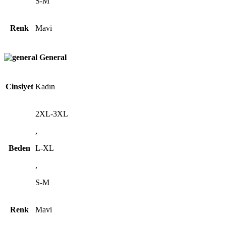
S-M
Renk
Mavi
General
Cinsiyet
Kadın
2XL-3XL
,
Beden
L-XL
,
S-M
Renk
Mavi