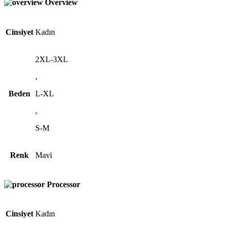
Overview
Cinsiyet
Kadın
2XL-3XL
,
Beden
L-XL
,
S-M
Renk
Mavi
Processor
Cinsiyet
Kadın