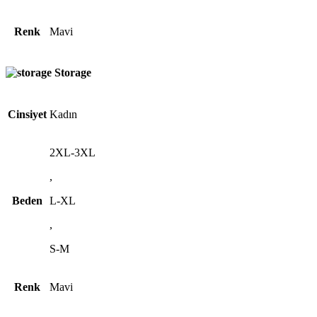
Renk
Mavi
Storage
Cinsiyet
Kadın
2XL-3XL
,
Beden
L-XL
,
S-M
Renk
Mavi