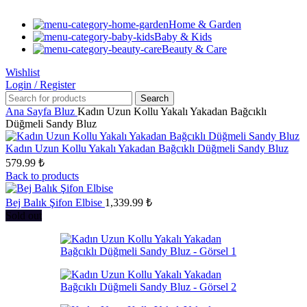
Home & Garden
Baby & Kids
Beauty & Care
Wishlist
Login / Register
Search
Ana Sayfa
Bluz
Kadın Uzun Kollu Yakalı Yakadan Bağcıklı
Düğmeli Sandy Bluz
Kadın Uzun Kollu Yakalı Yakadan Bağcıklı Düğmeli Sandy Bluz
579.99
₺
Back to products
Bej Balık Şifon Elbise
1,339.99
₺
Sold out