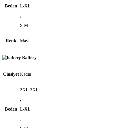
Beden
L-XL
,
S-M
Renk
Mavi
Battery
Cinsiyet
Kadın
2XL-3XL
,
Beden
L-XL
,