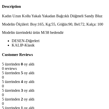
Description
Kadın Uzun Kollu Yakalı Yakadan Bağcıklı Düğmeli Sandy Bluz
Modelin Ölçüleri: Boy:165, Kg:55, Göğüs:90, Bel:72, Kalça: 100
Modelin üzerindeki ürün M/38 bedendir
DESEN-Diğerleri
KALIP-Klasik
Customer Reviews
5 üzerinden
0
oy aldı
0 reviews
5 üzerinden
5
oy aldı
0
5 üzerinden
4
oy aldı
0
5 üzerinden
3
oy aldı
0
5 üzerinden
2
oy aldı
0
5 üzerinden
1
oy aldı