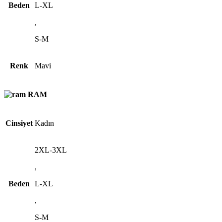
Beden
L-XL
,
S-M
Renk
Mavi
RAM
Cinsiyet
Kadın
2XL-3XL
,
Beden
L-XL
,
S-M