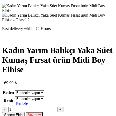
Fast delivery within 72 Hours
Kadın Yarım Balıkçı Yaka Süet
Kumaş Fırsat ürün Midi Boy
Elbise
169.99
₺
Beden
Renk
Temizle
Kadın
Yarım
Sepete Ekle
Buy now