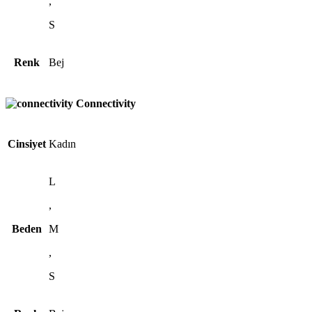
,
S
Renk
Bej
Connectivity
Cinsiyet
Kadın
L
,
Beden
M
,
S