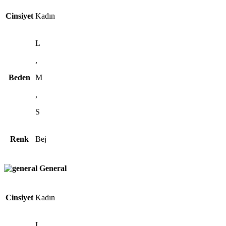
Cinsiyet
Kadın
L
,
Beden
M
,
S
Renk
Bej
General
Cinsiyet
Kadın
L