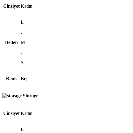
Cinsiyet
Kadın
L
,
Beden
M
,
S
Renk
Bej
Storage
Cinsiyet
Kadın
L