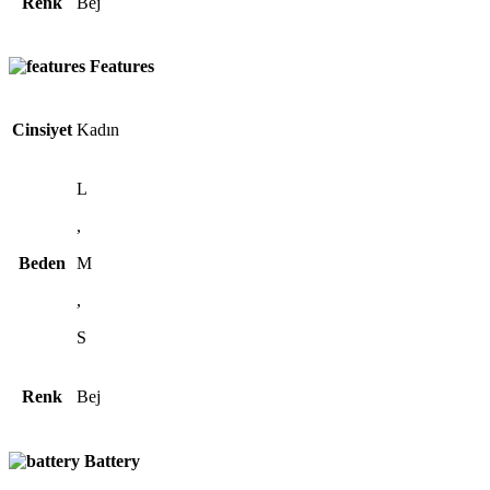
Renk
Bej
Features
Cinsiyet
Kadın
L
,
Beden
M
,
S
Renk
Bej
Battery