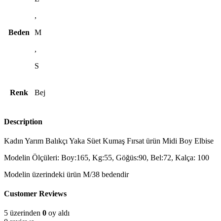
,
Beden
M
,
S
Renk
Bej
Description
Kadın Yarım Balıkçı Yaka Süet Kumaş Fırsat ürün Midi Boy Elbise
Modelin Ölçüleri: Boy:165, Kg:55, Göğüs:90, Bel:72, Kalça: 100
Modelin üzerindeki ürün M/38 bedendir
Customer Reviews
5 üzerinden
0
oy aldı