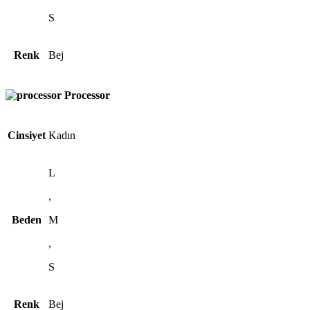
S
Renk
Bej
Processor
Cinsiyet
Kadın
L
,
Beden
M
,
S
Renk
Bej