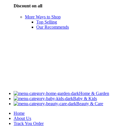
Discount on all
More Ways to Shop
Top Selling
Our Recommends
Home & Garden
Baby & Kids
Beauty & Care
Home
About Us
Track You Order