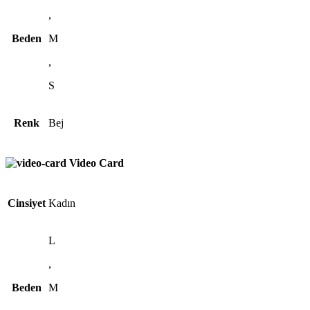
,
Beden
M
,
S
Renk
Bej
Video Card
Cinsiyet
Kadın
L
,
Beden
M