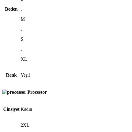
Beden
,
M
,
S
,
XL
Renk
Yeşil
Processor
Cinsiyet
Kadın
2XL