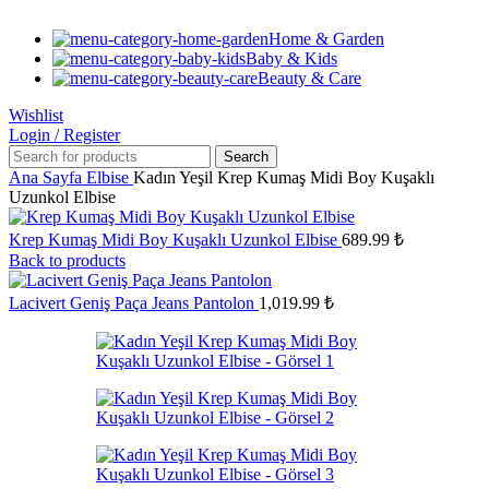
Home & Garden
Baby & Kids
Beauty & Care
Wishlist
Login / Register
Search
Ana Sayfa
Elbise
Kadın Yeşil Krep Kumaş Midi Boy Kuşaklı
Uzunkol Elbise
Krep Kumaş Midi Boy Kuşaklı Uzunkol Elbise
689.99
₺
Back to products
Lacivert Geniş Paça Jeans Pantolon
1,019.99
₺