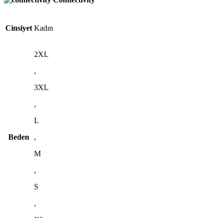
Cinsiyet
Kadın
2XL
,
3XL
,
L
Beden
,
M
,
S
,