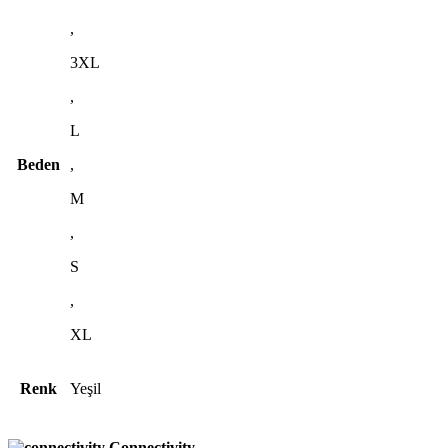
,
3XL
,
L
Beden
,
M
,
S
,
XL
Renk
Yeşil
Connectivity