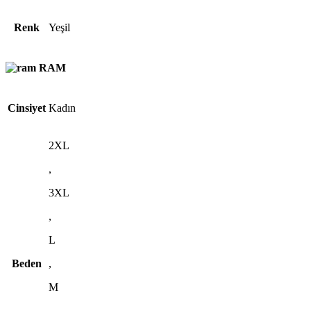
Renk
Yeşil
RAM
Cinsiyet
Kadın
2XL
,
3XL
,
L
Beden
,
M
,