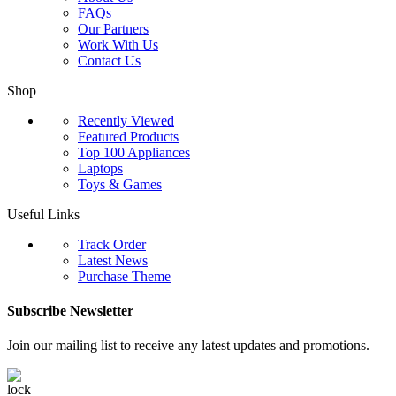
FAQs
Our Partners
Work With Us
Contact Us
Shop
Recently Viewed
Featured Products
Top 100 Appliances
Laptops
Toys & Games
Useful Links
Track Order
Latest News
Purchase Theme
Subscribe Newsletter
Join our mailing list to receive any latest updates and promotions.