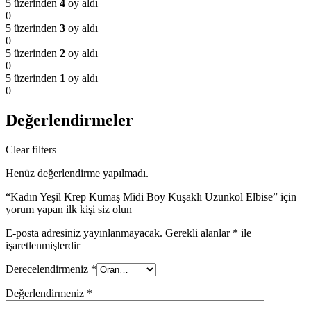
5 üzerinden
4
oy aldı
0
5 üzerinden
3
oy aldı
0
5 üzerinden
2
oy aldı
0
5 üzerinden
1
oy aldı
0
Değerlendirmeler
Clear filters
Henüz değerlendirme yapılmadı.
“Kadın Yeşil Krep Kumaş Midi Boy Kuşaklı Uzunkol Elbise” için
yorum yapan ilk kişi siz olun
E-posta adresiniz yayınlanmayacak.
Gerekli alanlar
*
ile
işaretlenmişlerdir
Derecelendirmeniz
*
Değerlendirmeniz
*