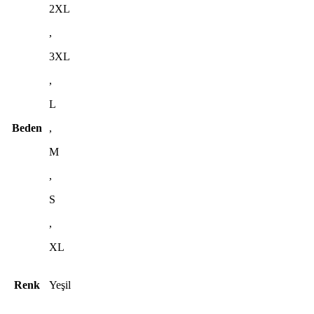
2XL
,
3XL
,
L
Beden
,
M
,
S
,
XL
Renk
Yeşil