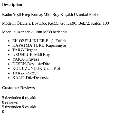
Description
Kadın Yeşil Krep Kumaş Midi Boy Kuşaklı Uzunkol Elbise
Modelin Ölçüleri: Boy:165, Kg:55, Göğüs:90, Bel:72, Kalça: 100
Modelin üzerindeki ürün M/38 bedendir
EK OZELLIKLER-Eteği Fırfırlı
KAPATMA TURU-Kapanmiyor
TARZ-Elegant
UZUNLUK-Midi Boy
YAKA-Kruvaze
DESEN-Desensiz/Düz
KOL UZUNLUK-Uzun Kol
TARZ-Kokteyl
KALIP-Düz/Desensiz
Customer Reviews
5 üzerinden
0
oy aldı
0 reviews
5 üzerinden
5
oy aldı
0