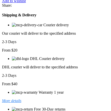
Add to wishlist
Midi
Share:
Boy
Kuşaklı
Shipping & Delivery
Uzunkol
Elbise
Courier delivery
adet
Our courier will deliver to the specified address
2-3 Days
From $20
DHL Courier delivery
DHL courier will deliver to the specified address
2-3 Days
From $40
Warranty 1 year
More details
Free 30-Day returns