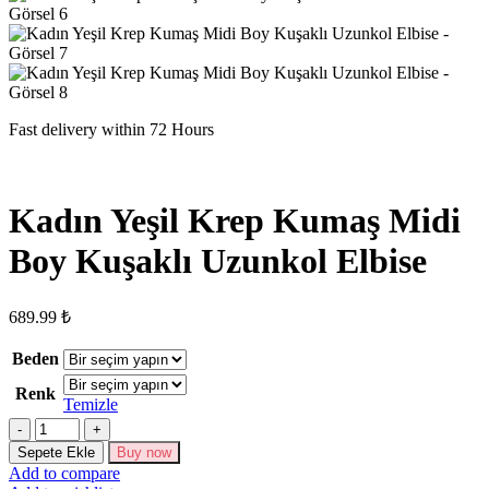
Fast delivery within 72 Hours
Kadın Yeşil Krep Kumaş Midi
Boy Kuşaklı Uzunkol Elbise
689.99
₺
Beden
Renk
Temizle
Kadın
Yeşil
Sepete Ekle
Buy now
Krep
Add to compare
Kumaş