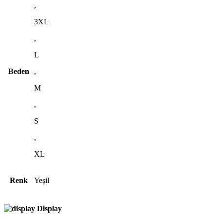
,
3XL
,
L
Beden
,
M
,
S
,
XL
Renk
Yeşil
Display