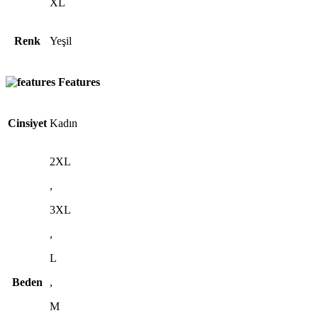
XL
Renk
Yeşil
Features
Cinsiyet
Kadın
2XL
,
3XL
,
L
Beden
,
M