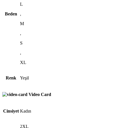
L
Beden
,
M
,
S
,
XL
Renk
Yeşil
Video Card
Cinsiyet
Kadın
2XL