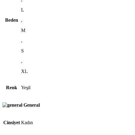
L
Beden
,
M
,
S
,
XL
Renk
Yeşil
General
Cinsiyet
Kadın