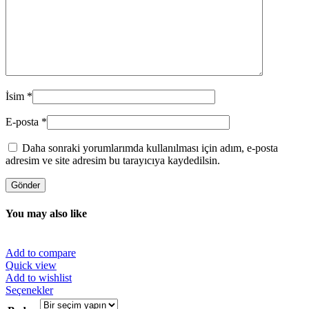
İsim
*
E-posta
*
Daha sonraki yorumlarımda kullanılması için adım, e-posta
adresim ve site adresim bu tarayıcıya kaydedilsin.
You may also like
Add to compare
Quick view
Add to wishlist
Bu
Seçenekler
ürünün