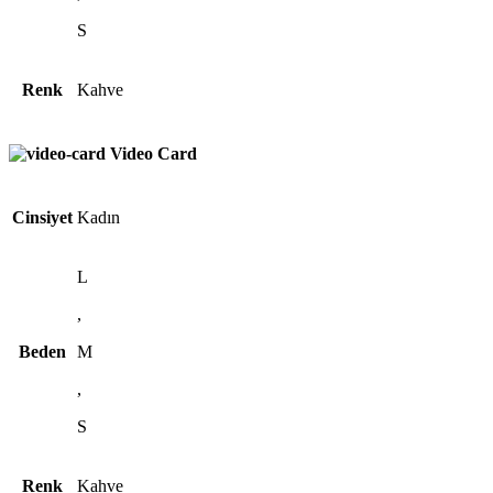
S
Renk
Kahve
Video Card
Cinsiyet
Kadın
L
,
Beden
M
,
S
Renk
Kahve