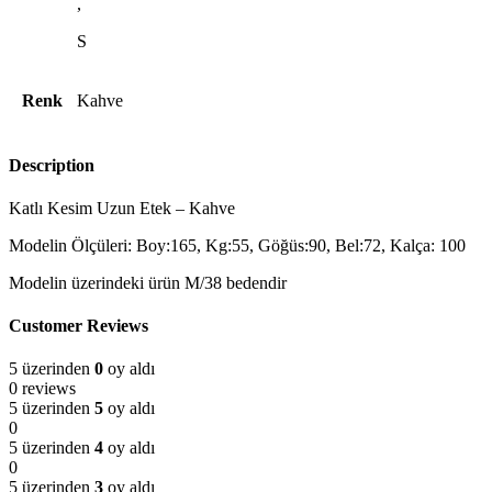
,
S
Renk
Kahve
Description
Katlı Kesim Uzun Etek – Kahve
Modelin Ölçüleri: Boy:165, Kg:55, Göğüs:90, Bel:72, Kalça: 100
Modelin üzerindeki ürün M/38 bedendir
Customer Reviews
5 üzerinden
0
oy aldı
0 reviews
5 üzerinden
5
oy aldı
0
5 üzerinden
4
oy aldı
0
5 üzerinden
3
oy aldı