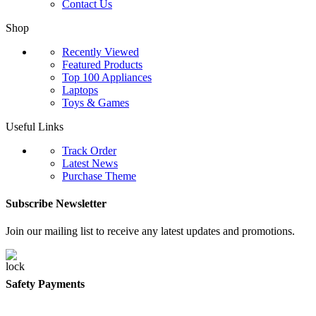
Contact Us
Shop
Recently Viewed
Featured Products
Top 100 Appliances
Laptops
Toys & Games
Useful Links
Track Order
Latest News
Purchase Theme
Subscribe Newsletter
Join our mailing list to receive any latest updates and promotions.
Safety Payments