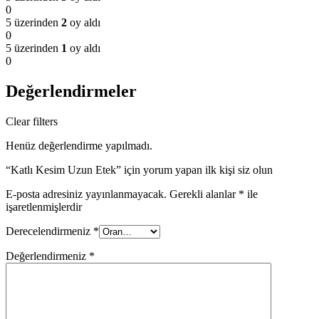
0
5 üzerinden
2
oy aldı
0
5 üzerinden
1
oy aldı
0
Değerlendirmeler
Clear filters
Henüz değerlendirme yapılmadı.
“Katlı Kesim Uzun Etek” için yorum yapan ilk kişi siz olun
E-posta adresiniz yayınlanmayacak.
Gerekli alanlar
*
ile
işaretlenmişlerdir
Derecelendirmeniz
*
Değerlendirmeniz
*