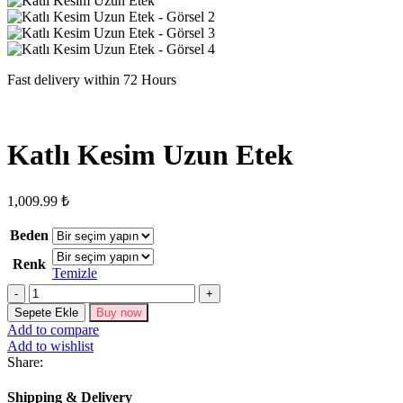
Fast delivery within 72 Hours
Katlı Kesim Uzun Etek
1,009.99
₺
Beden
Renk
Temizle
Katlı
Kesim
Sepete Ekle
Buy now
Uzun
Add to compare
Etek
Add to wishlist
adet
Share:
Shipping & Delivery