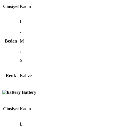
Cinsiyet
Kadın
L
,
Beden
M
,
S
Renk
Kahve
Battery
Cinsiyet
Kadın
L