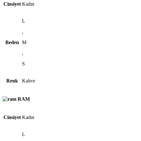
Cinsiyet
Kadın
L
,
Beden
M
,
S
Renk
Kahve
RAM
Cinsiyet
Kadın
L