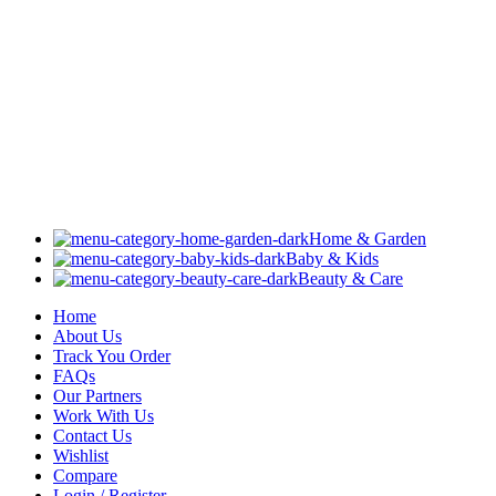
Home & Garden
Baby & Kids
Beauty & Care
Home
About Us
Track You Order
FAQs
Our Partners
Work With Us
Contact Us
Wishlist
Compare
Login / Register