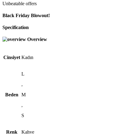
Unbeatable offers
Black Friday Blowout!
Specification
Overview
Cinsiyet
Kadın
L
,
Beden
M
,
S
Renk
Kahve