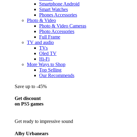
Smartphone Android
Smart Watches
Phones Accessories
Photo & Video
Photo & Video Cameras
Photo Accessories
Full Frame
TV and audio
TVs
Oled TV
Hi-Fi
More Ways to Shop
Top Selling
Our Recommends
Save up to -45%
Get discount
on PS5 games
Get ready to impressive sound
Alby Urbanears