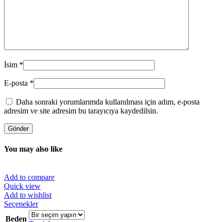
İsim
*
E-posta
*
Daha sonraki yorumlarımda kullanılması için adım, e-posta
adresim ve site adresim bu tarayıcıya kaydedilsin.
You may also like
Add to compare
Quick view
Add to wishlist
Bu
Seçenekler
ürünün
Beden
birden