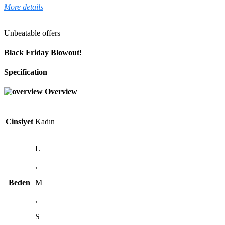
More details
Unbeatable offers
Black Friday Blowout!
Specification
Overview
Cinsiyet
Kadın
L
,
Beden
M
,
S