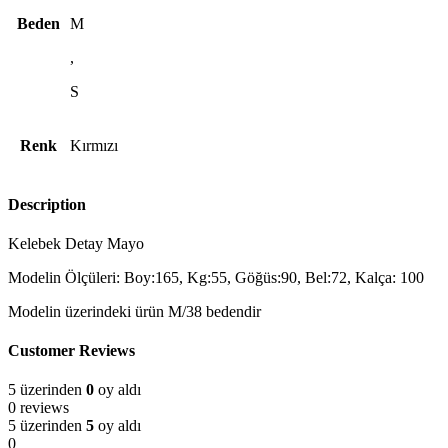
Beden
M
,
S
Renk
Kırmızı
Description
Kelebek Detay Mayo
Modelin Ölçüleri: Boy:165, Kg:55, Göğüs:90, Bel:72, Kalça: 100
Modelin üzerindeki ürün M/38 bedendir
Customer Reviews
5 üzerinden
0
oy aldı
0 reviews
5 üzerinden
5
oy aldı
0