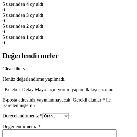
5 üzerinden
4
oy aldı
0
5 üzerinden
3
oy aldı
0
5 üzerinden
2
oy aldı
0
5 üzerinden
1
oy aldı
0
Değerlendirmeler
Clear filters
Henüz değerlendirme yapılmadı.
“Kelebek Detay Mayo” için yorum yapan ilk kişi siz olun
E-posta adresiniz yayınlanmayacak.
Gerekli alanlar
*
ile
işaretlenmişlerdir
Derecelendirmeniz
*
Değerlendirmeniz
*