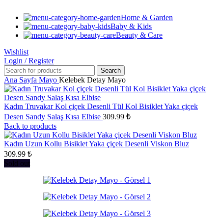
Home & Garden
Baby & Kids
Beauty & Care
Wishlist
Login / Register
Search
Ana Sayfa
Mayo
Kelebek Detay Mayo
Kadın Truvakar Kol çiçek Desenli Tül Kol Bisiklet Yaka çiçek
Desen Sandy Salaş Kısa Elbise
309.99
₺
Back to products
Kadın Uzun Kollu Bisiklet Yaka çiçek Desenli Viskon Bluz
309.99
₺
Sold out