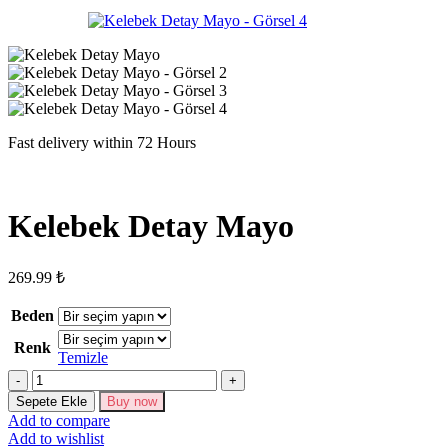
Fast delivery within 72 Hours
Kelebek Detay Mayo
269.99
₺
Beden
Renk
Temizle
Kelebek
Detay
Sepete Ekle
Buy now
Mayo
Add to compare
adet
Add to wishlist