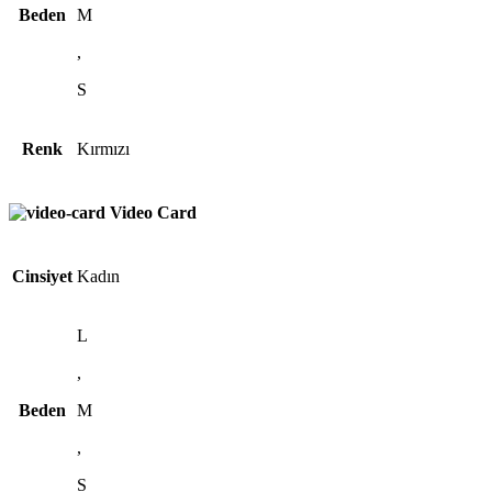
Beden
M
,
S
Renk
Kırmızı
Video Card
Cinsiyet
Kadın
L
,
Beden
M
,
S