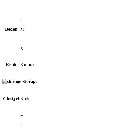
L
,
Beden
M
,
S
Renk
Kırmızı
Storage
Cinsiyet
Kadın
L
,