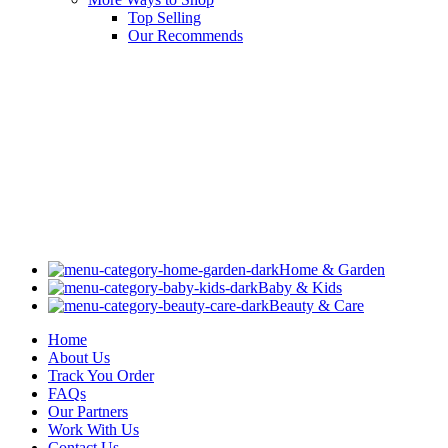
Top Selling
Our Recommends
Home & Garden
Baby & Kids
Beauty & Care
Home
About Us
Track You Order
FAQs
Our Partners
Work With Us
Contact Us