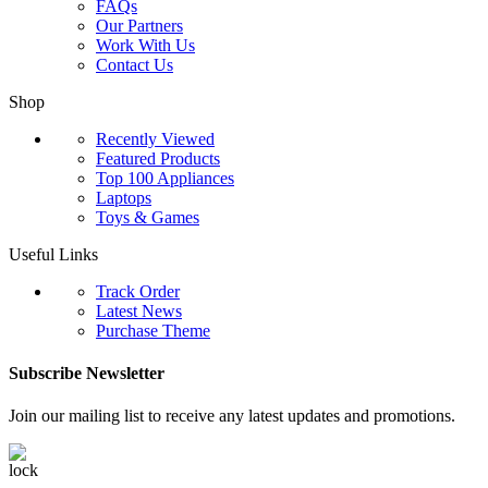
FAQs
Our Partners
Work With Us
Contact Us
Shop
Recently Viewed
Featured Products
Top 100 Appliances
Laptops
Toys & Games
Useful Links
Track Order
Latest News
Purchase Theme
Subscribe Newsletter
Join our mailing list to receive any latest updates and promotions.