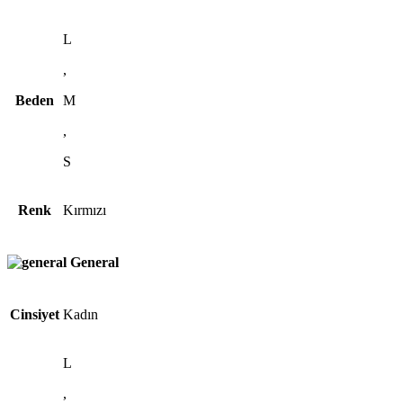
L
,
Beden
M
,
S
Renk
Kırmızı
General
Cinsiyet
Kadın
L
,