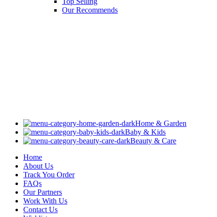
Top Selling
Our Recommends
Home & Garden
Baby & Kids
Beauty & Care
Home
About Us
Track You Order
FAQs
Our Partners
Work With Us
Contact Us