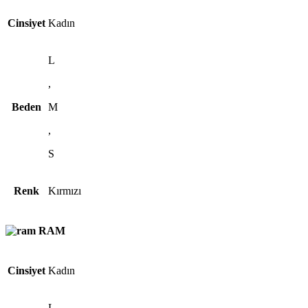
Cinsiyet
Kadın
L
,
Beden
M
,
S
Renk
Kırmızı
RAM
Cinsiyet
Kadın
L