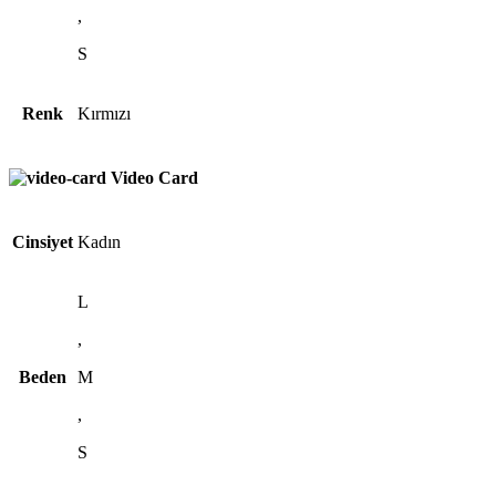
,
S
Renk
Kırmızı
Video Card
Cinsiyet
Kadın
L
,
Beden
M
,
S