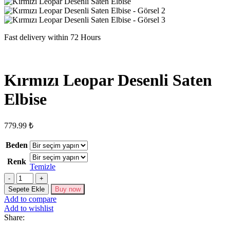
Fast delivery within 72 Hours
Kırmızı Leopar Desenli Saten
Elbise
779.99
₺
Beden
Renk
Temizle
Kırmızı
Leopar
Sepete Ekle
Buy now
Desenli
Add to compare
Saten
Add to wishlist
Elbise
Share:
adet