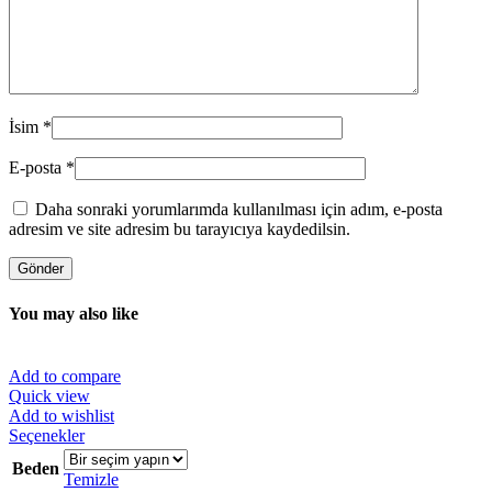
İsim
*
E-posta
*
Daha sonraki yorumlarımda kullanılması için adım, e-posta
adresim ve site adresim bu tarayıcıya kaydedilsin.
You may also like
Add to compare
Quick view
Add to wishlist
Bu
Seçenekler
ürünün
Beden
birden
Temizle