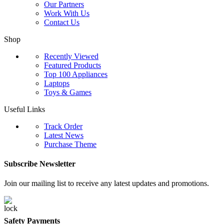
Our Partners
Work With Us
Contact Us
Shop
Recently Viewed
Featured Products
Top 100 Appliances
Laptops
Toys & Games
Useful Links
Track Order
Latest News
Purchase Theme
Subscribe Newsletter
Join our mailing list to receive any latest updates and promotions.
Safety Payments