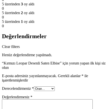
5 üzerinden
3
oy aldı
0
5 üzerinden
2
oy aldı
0
5 üzerinden
1
oy aldı
0
Değerlendirmeler
Clear filters
Henüz değerlendirme yapılmadı.
“Kırmızı Leopar Desenli Saten Elbise” için yorum yapan ilk kişi siz
olun
E-posta adresiniz yayınlanmayacak.
Gerekli alanlar
*
ile
işaretlenmişlerdir
Derecelendirmeniz
*
Değerlendirmeniz
*