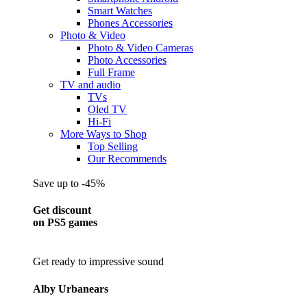
Smart Watches
Phones Accessories
Photo & Video
Photo & Video Cameras
Photo Accessories
Full Frame
TV and audio
TVs
Oled TV
Hi-Fi
More Ways to Shop
Top Selling
Our Recommends
Save up to -45%
Get discount
on PS5 games
Get ready to impressive sound
Alby Urbanears