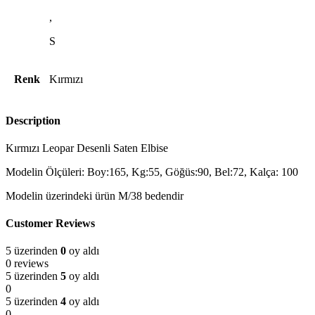
,
S
Renk
Kırmızı
Description
Kırmızı Leopar Desenli Saten Elbise
Modelin Ölçüleri: Boy:165, Kg:55, Göğüs:90, Bel:72, Kalça: 100
Modelin üzerindeki ürün M/38 bedendir
Customer Reviews
5 üzerinden
0
oy aldı
0 reviews
5 üzerinden
5
oy aldı
0
5 üzerinden
4
oy aldı
0