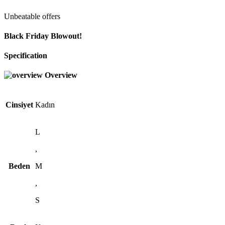
Unbeatable offers
Black Friday Blowout!
Specification
Overview
Cinsiyet
Kadın
L
,
Beden
M
,
S