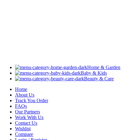
Home & Garden
Baby & Kids
Beauty & Care
Home
About Us
Track You Order
FAQs
Our Partners
Work With Us
Contact Us
Wishlist
Compare
Login / Register