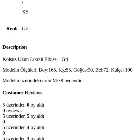
,
XS
Renk
Gri
Description
Kolsuz Uzun Likralı Elbise – Gri
Modelin Ölçüleri: Boy:165, Kg:55, Göğüs:90, Bel:72, Kalça: 100
Modelin üzerindeki ürün M/38 bedendir
Customer Reviews
5 üzerinden
0
oy aldı
0 reviews
5 üzerinden
5
oy aldı
0
5 üzerinden
4
oy aldı
0
5 üzerinden
3
oy aldı