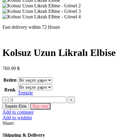
Fast delivery within 72 Hours
Kolsuz Uzun Likralı Elbise
769.99
₺
Beden
Renk
Temizle
Kolsuz
Uzun
Sepete Ekle
Buy now
Likralı
Add to compare
Elbise
Add to wishlist
adet
Share:
Shipping & Delivery