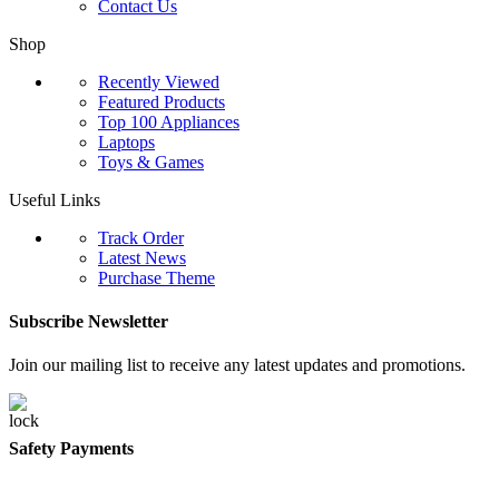
Contact Us
Shop
Recently Viewed
Featured Products
Top 100 Appliances
Laptops
Toys & Games
Useful Links
Track Order
Latest News
Purchase Theme
Subscribe Newsletter
Join our mailing list to receive any latest updates and promotions.
Safety Payments