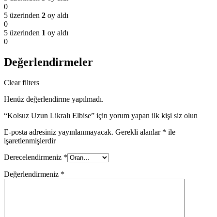
0
5 üzerinden
2
oy aldı
0
5 üzerinden
1
oy aldı
0
Değerlendirmeler
Clear filters
Henüz değerlendirme yapılmadı.
“Kolsuz Uzun Likralı Elbise” için yorum yapan ilk kişi siz olun
E-posta adresiniz yayınlanmayacak.
Gerekli alanlar
*
ile
işaretlenmişlerdir
Derecelendirmeniz
*
Değerlendirmeniz
*