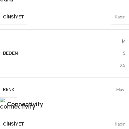
CINSIYET
Kadın
M
,
BEDEN
S
,
XS
RENK
Mavi
Connectivity
CINSIYET
Kadın