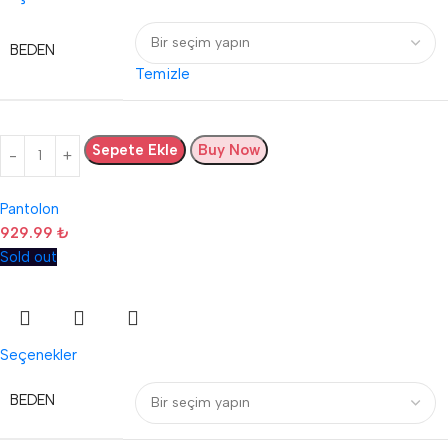
BEDEN
Temizle
Sepete Ekle
Buy Now
Pantolon
929.99
₺
Sold out
Seçenekler
BEDEN