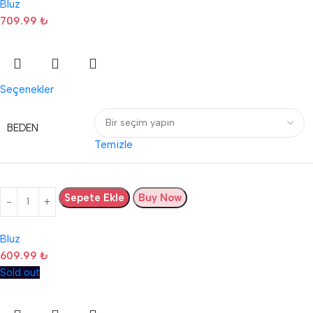
Bluz
709.99
₺
Seçenekler
BEDEN
Temizle
Sepete Ekle
Buy Now
Bluz
609.99
₺
Sold out