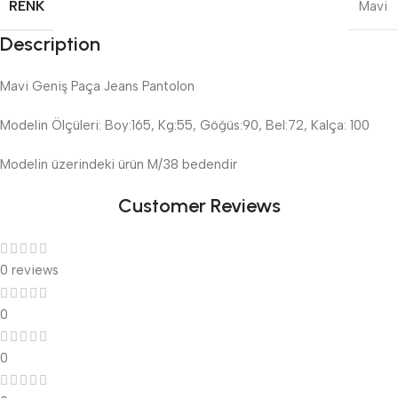
RENK
Mavi
Description
Mavi Geniş Paça Jeans Pantolon
Modelin Ölçüleri: Boy:165, Kg:55, Göğüs:90, Bel:72, Kalça: 100
Modelin üzerindeki ürün M/38 bedendir
Customer Reviews
0 reviews
0
0