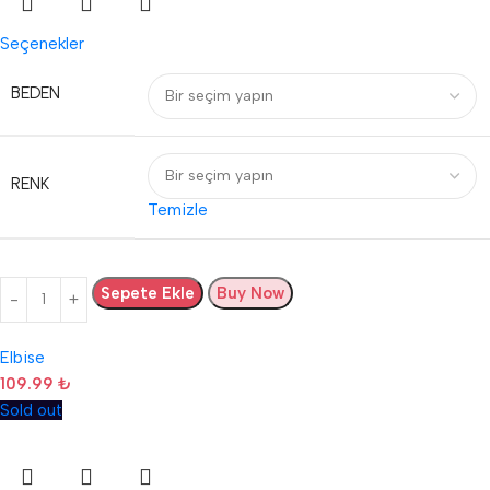
Seçenekler
BEDEN
RENK
Temizle
Sepete Ekle
Buy Now
Elbise
109.99
₺
Sold out