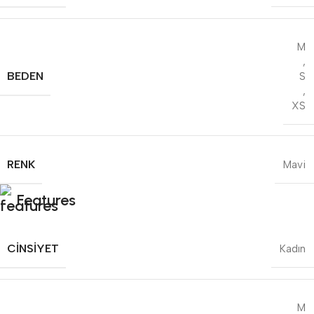
M
,
BEDEN
S
,
XS
RENK
Mavi
Features
CINSIYET
Kadın
M