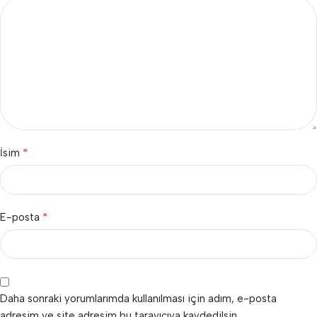
*
İsim
*
E-posta
Daha sonraki yorumlarımda kullanılması için adım, e-posta
adresim ve site adresim bu tarayıcıya kaydedilsin.