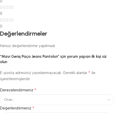
0
0
0
Değerlendirmeler
Henüz değerlendirme yapılmadı.
“Mavi Geniş Paça Jeans Pantolon” için yorum yapan ilk kişi siz
olun
*
E-posta adresiniz yayınlanmayacak.
Gerekli alanlar
ile
işaretlenmişlerdir
*
Derecelendirmeniz
*
Değerlendirmeniz