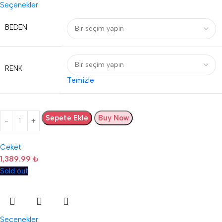
Seçenekler
BEDEN
RENK
Temizle
Sepete Ekle
Buy Now
Ceket
1,389.99
₺
Sold out
Seçenekler