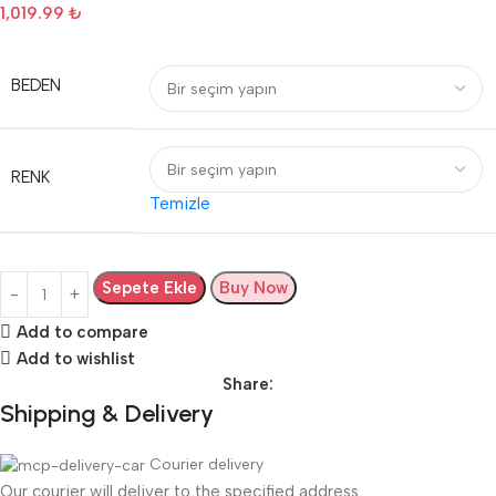
1,019.99
₺
BEDEN
RENK
Temizle
Sepete Ekle
Buy Now
Add to compare
Add to wishlist
Share:
Shipping & Delivery
Courier delivery
Our courier will deliver to the specified address