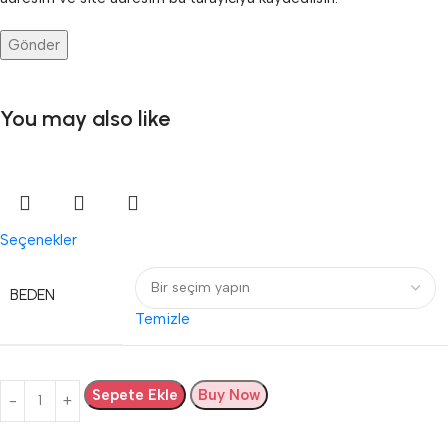
You may also like
Seçenekler
BEDEN
Temizle
Sepete Ekle
Buy Now