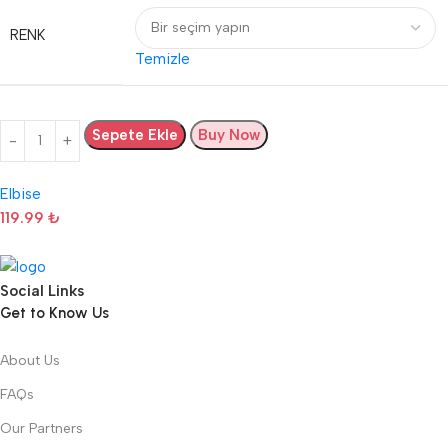
RENK
Temizle
Sepete Ekle
Buy Now
Elbise
119.99
₺
Social Links
Get to Know Us
About Us
FAQs
Our Partners