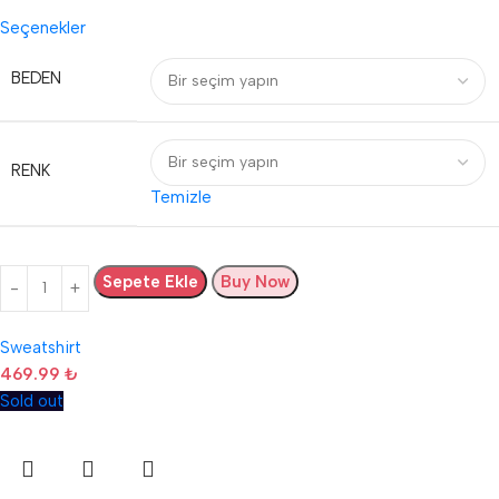
Seçenekler
BEDEN
RENK
Temizle
Sepete Ekle
Buy Now
Sweatshirt
469.99
₺
Sold out