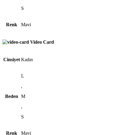
S
Renk
Mavi
Video Card
Cinsiyet
Kadın
L
,
Beden
M
,
S
Renk
Mavi