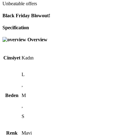
Unbeatable offers
Black Friday Blowout!
Specification
Overview
Cinsiyet
Kadın
L
,
Beden
M
,
S
Renk
Mavi