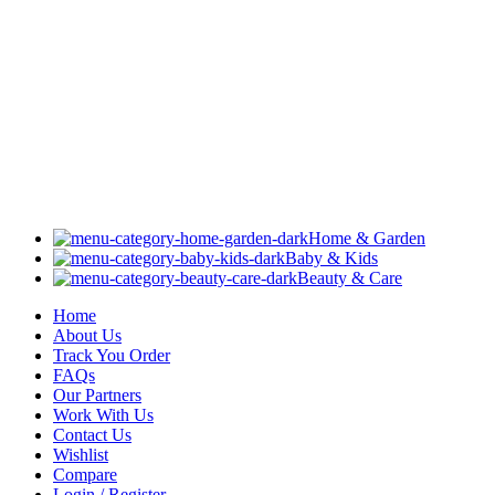
Home & Garden
Baby & Kids
Beauty & Care
Home
About Us
Track You Order
FAQs
Our Partners
Work With Us
Contact Us
Wishlist
Compare
Login / Register