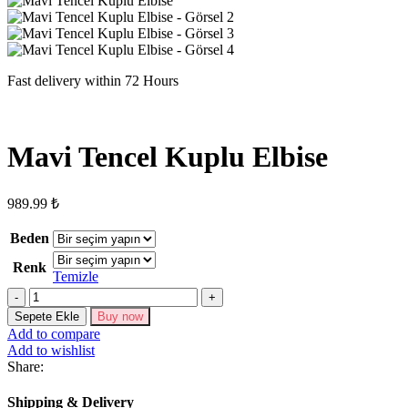
Fast delivery within 72 Hours
Mavi Tencel Kuplu Elbise
989.99
₺
Beden
Renk
Temizle
Mavi
Tencel
Sepete Ekle
Buy now
Kuplu
Add to compare
Elbise
Add to wishlist
adet
Share:
Shipping & Delivery