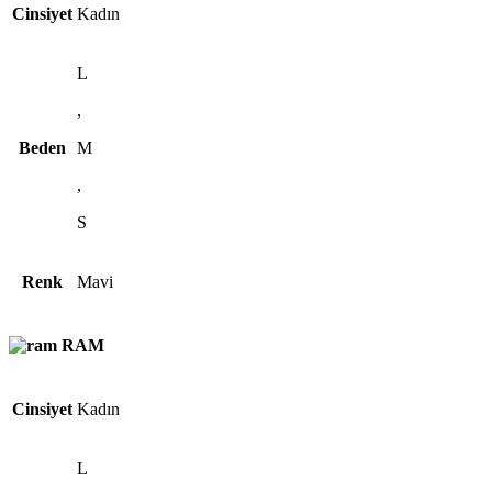
Cinsiyet
Kadın
L
,
Beden
M
,
S
Renk
Mavi
RAM
Cinsiyet
Kadın
L