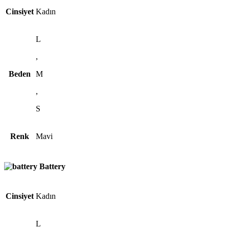
Cinsiyet
Kadın
L
,
Beden
M
,
S
Renk
Mavi
Battery
Cinsiyet
Kadın
L