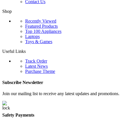
Contact Us
Shop
Recently Viewed
Featured Products
Top 100 Appliances
Laptops
Toys & Games
Useful Links
Track Order
Latest News
Purchase Theme
Subscribe Newsletter
Join our mailing list to receive any latest updates and promotions.
Safety Payments