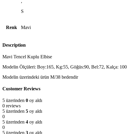
,
S
Renk
Mavi
Description
Mavi Tencel Kuplu Elbise
Modelin Ölçüleri: Boy:165, Kg:55, Göğüs:90, Bel:72, Kalça: 100
Modelin üzerindeki ürün M/38 bedendir
Customer Reviews
5 üzerinden
0
oy aldı
0 reviews
5 üzerinden
5
oy aldı
0
5 üzerinden
4
oy aldı
0
5 üzerinden
3
oy aldı