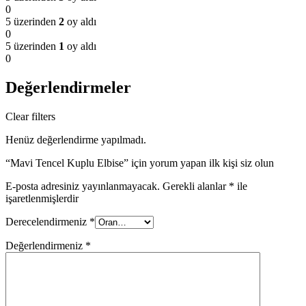
0
5 üzerinden
2
oy aldı
0
5 üzerinden
1
oy aldı
0
Değerlendirmeler
Clear filters
Henüz değerlendirme yapılmadı.
“Mavi Tencel Kuplu Elbise” için yorum yapan ilk kişi siz olun
E-posta adresiniz yayınlanmayacak.
Gerekli alanlar
*
ile
işaretlenmişlerdir
Derecelendirmeniz
*
Değerlendirmeniz
*