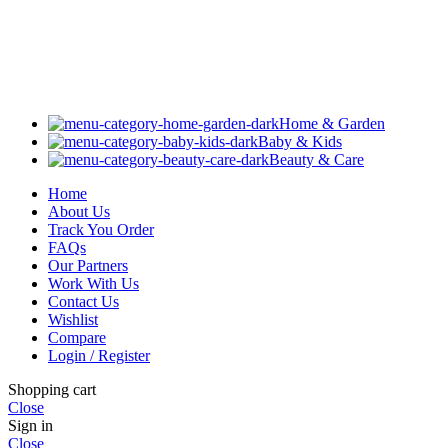
Home & Garden
Baby & Kids
Beauty & Care
Home
About Us
Track You Order
FAQs
Our Partners
Work With Us
Contact Us
Wishlist
Compare
Login / Register
Shopping cart
Close
Sign in
Close