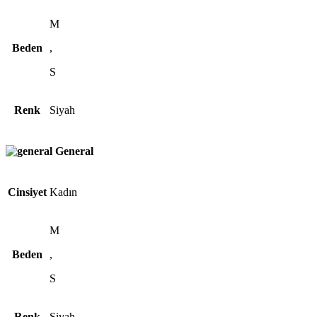
M
Beden
,
S
Renk
Siyah
General
Cinsiyet
Kadın
M
Beden
,
S
Renk
Siyah