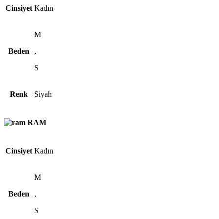
Cinsiyet
Kadın
M
Beden
,
S
Renk
Siyah
RAM
Cinsiyet
Kadın
M
Beden
,
S