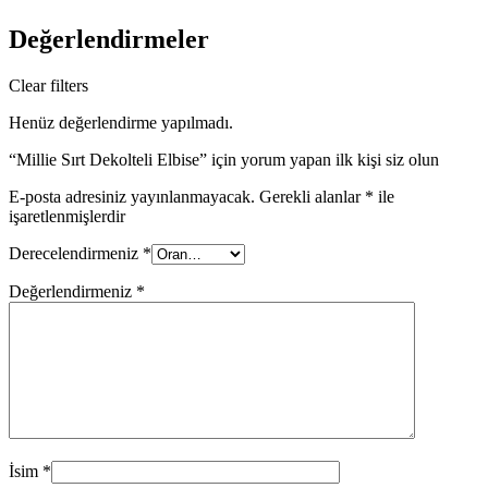
Değerlendirmeler
Clear filters
Henüz değerlendirme yapılmadı.
“Millie Sırt Dekolteli Elbise” için yorum yapan ilk kişi siz olun
E-posta adresiniz yayınlanmayacak.
Gerekli alanlar
*
ile
işaretlenmişlerdir
Derecelendirmeniz
*
Değerlendirmeniz
*
İsim
*