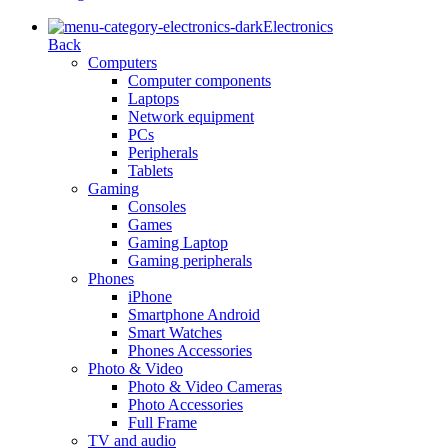
Electronics
Back
Computers
Computer components
Laptops
Network equipment
PCs
Peripherals
Tablets
Gaming
Consoles
Games
Gaming Laptop
Gaming peripherals
Phones
iPhone
Smartphone Android
Smart Watches
Phones Accessories
Photo & Video
Photo & Video Cameras
Photo Accessories
Full Frame
TV and audio