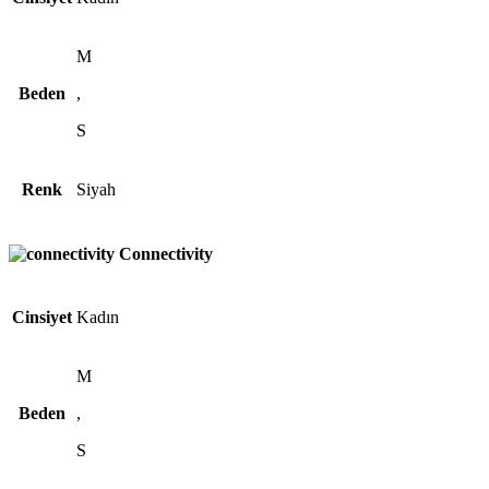
M
Beden
,
S
Renk
Siyah
Connectivity
Cinsiyet
Kadın
M
Beden
,
S