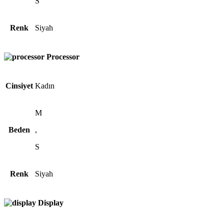
S
Renk
Siyah
Processor
Cinsiyet
Kadın
M
Beden
,
S
Renk
Siyah
Display