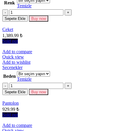
Renk
fazla
Temizle
varyasyonu
Miktar
var.
Seçenekler
Sepete Ekle
Buy now
ürün
sayfasından
Ceket
seçilebilir
1,389.99
₺
Sold out
Add to compare
Quick view
Add to wishlist
Bu
Seçenekler
ürünün
Beden
birden
Temizle
fazla
Miktar
varyasyonu
Sepete Ekle
Buy now
var.
Seçenekler
Pantolon
ürün
929.99
₺
sayfasından
seçilebilir
Sold out
Add to compare
Quick view