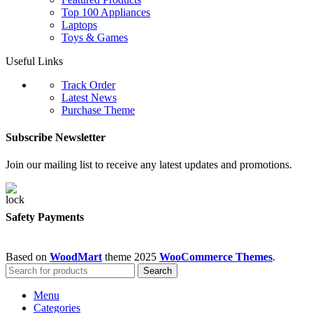
Top 100 Appliances
Laptops
Toys & Games
Useful Links
Track Order
Latest News
Purchase Theme
Subscribe Newsletter
Join our mailing list to receive any latest updates and promotions.
Safety Payments
Based on
WoodMart
theme
2025
WooCommerce Themes
.
Search
Menu
Categories