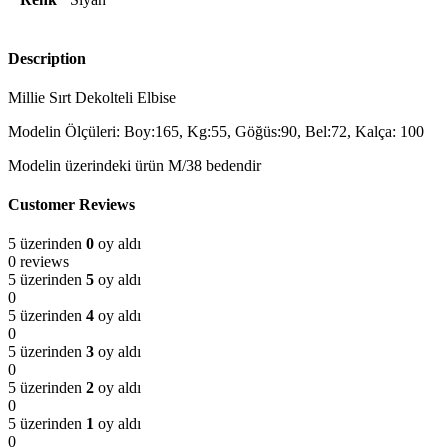
Description
Millie Sırt Dekolteli Elbise
Modelin Ölçüleri: Boy:165, Kg:55, Göğüs:90, Bel:72, Kalça: 100
Modelin üzerindeki ürün M/38 bedendir
Customer Reviews
5 üzerinden
0
oy aldı
0 reviews
5 üzerinden
5
oy aldı
0
5 üzerinden
4
oy aldı
0
5 üzerinden
3
oy aldı
0
5 üzerinden
2
oy aldı
0
5 üzerinden
1
oy aldı
0