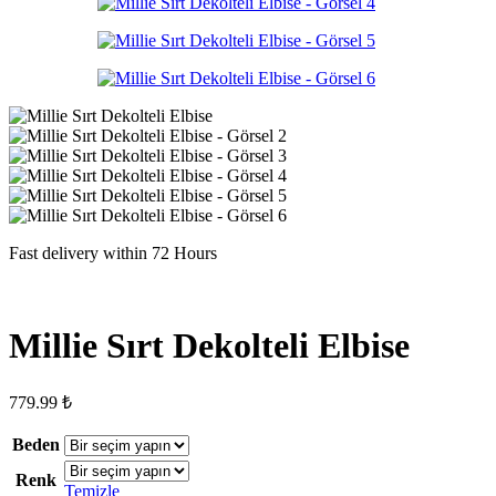
Fast delivery within 72 Hours
Millie Sırt Dekolteli Elbise
779.99
₺
Beden
Renk
Temizle