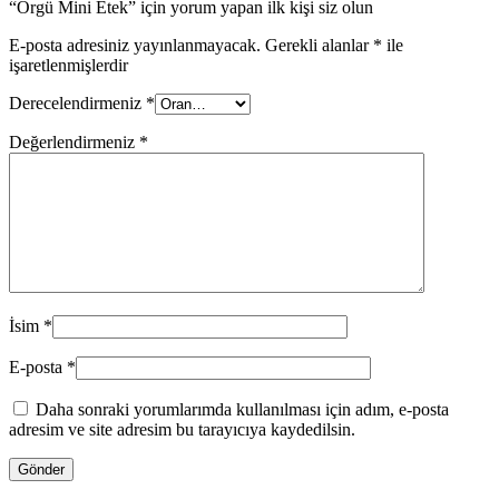
“Örgü Mini Etek” için yorum yapan ilk kişi siz olun
E-posta adresiniz yayınlanmayacak.
Gerekli alanlar
*
ile
işaretlenmişlerdir
Derecelendirmeniz
*
Değerlendirmeniz
*
İsim
*
E-posta
*
Daha sonraki yorumlarımda kullanılması için adım, e-posta
adresim ve site adresim bu tarayıcıya kaydedilsin.