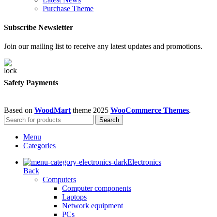
Purchase Theme
Subscribe Newsletter
Join our mailing list to receive any latest updates and promotions.
Safety Payments
Based on
WoodMart
theme
2025
WooCommerce Themes
.
Search
Menu
Categories
Electronics
Back
Computers
Computer components
Laptops
Network equipment
PCs