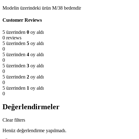
Modelin üzerindeki ürün M/38 bedendir
Customer Reviews
5 üzerinden
0
oy aldı
0 reviews
5 üzerinden
5
oy aldı
0
5 üzerinden
4
oy aldı
0
5 üzerinden
3
oy aldı
0
5 üzerinden
2
oy aldı
0
5 üzerinden
1
oy aldı
0
Değerlendirmeler
Clear filters
Henüz değerlendirme yapılmadı.