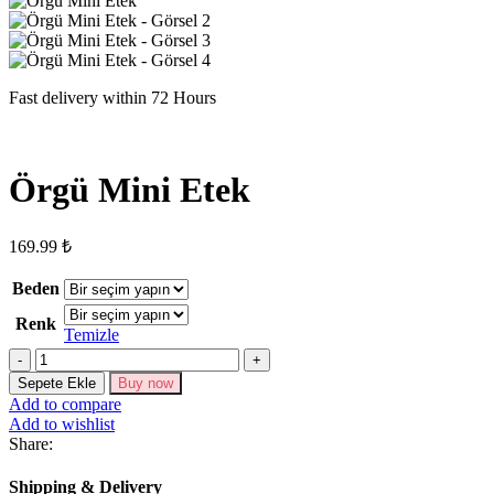
Fast delivery within 72 Hours
Örgü Mini Etek
169.99
₺
Beden
Renk
Temizle
Örgü
Mini
Sepete Ekle
Buy now
Etek
Add to compare
adet
Add to wishlist
Share:
Shipping & Delivery