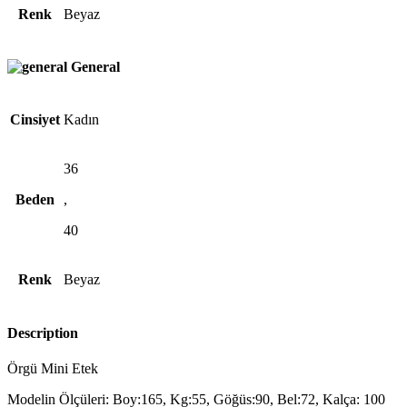
Renk
Beyaz
General
Cinsiyet
Kadın
36
Beden
,
40
Renk
Beyaz
Description
Örgü Mini Etek
Modelin Ölçüleri: Boy:165, Kg:55, Göğüs:90, Bel:72, Kalça: 100