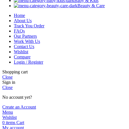
Baby & Kids
Beauty & Care
Home
About Us
Track You Order
FAQs
Our Partners
Work With Us
Contact Us
Wishlist
Compare
Login / Register
Shopping cart
Close
Sign in
Close
No account yet?
Create an Account
Menu
Wishlist
0
items
Cart
My account