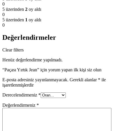
0
5 üzerinden
2
oy aldı
0
5 üzerinden
1
oy aldı
0
Değerlendirmeler
Clear filters
Henüz değerlendirme yapılmadı.
“Paçası Yırtık Jean” için yorum yapan ilk kişi siz olun
E-posta adresiniz yayınlanmayacak.
Gerekli alanlar
*
ile
işaretlenmişlerdir
Derecelendirmeniz
*
Değerlendirmeniz
*