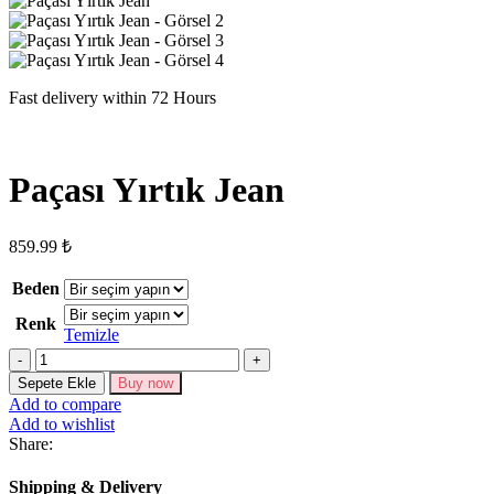
Fast delivery within 72 Hours
Paçası Yırtık Jean
859.99
₺
Beden
Renk
Temizle
Paçası
Yırtık
Sepete Ekle
Buy now
Jean
Add to compare
adet
Add to wishlist
Share:
Shipping & Delivery