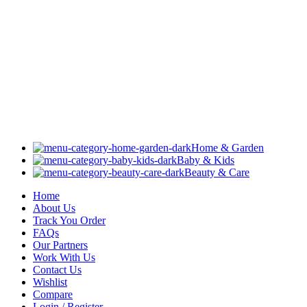
Home & Garden
Baby & Kids
Beauty & Care
Home
About Us
Track You Order
FAQs
Our Partners
Work With Us
Contact Us
Wishlist
Compare
Login / Register