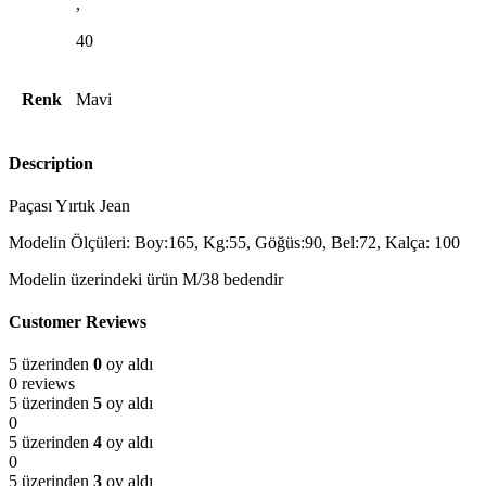
,
40
Renk
Mavi
Description
Paçası Yırtık Jean
Modelin Ölçüleri: Boy:165, Kg:55, Göğüs:90, Bel:72, Kalça: 100
Modelin üzerindeki ürün M/38 bedendir
Customer Reviews
5 üzerinden
0
oy aldı
0 reviews
5 üzerinden
5
oy aldı
0
5 üzerinden
4
oy aldı
0
5 üzerinden
3
oy aldı