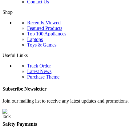
Contact Us
Shop
Recently Viewed
Featured Products
Top 100 Appliances
Laptops
Toys & Games
Useful Links
Track Order
Latest News
Purchase Theme
Subscribe Newsletter
Join our mailing list to receive any latest updates and promotions.
Safety Payments