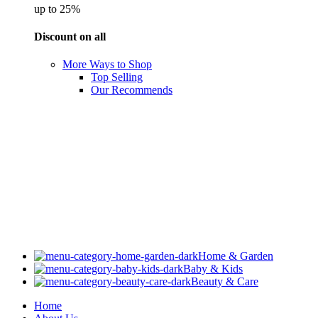
up to 25%
Discount on all
More Ways to Shop
Top Selling
Our Recommends
Home & Garden
Baby & Kids
Beauty & Care
Home