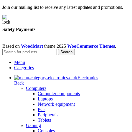
Join our mailing list to receive any latest updates and promotions.
Safety Payments
Based on
WoodMart
theme
2025
WooCommerce Themes
.
Search
Menu
Categories
Electronics
Back
Computers
Computer components
Laptops
Network equipment
PCs
Peripherals
Tablets
Gaming
Consoles