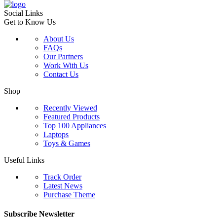
Social Links
Get to Know Us
About Us
FAQs
Our Partners
Work With Us
Contact Us
Shop
Recently Viewed
Featured Products
Top 100 Appliances
Laptops
Toys & Games
Useful Links
Track Order
Latest News
Purchase Theme
Subscribe Newsletter