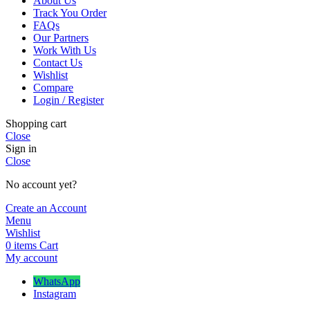
About Us
Track You Order
FAQs
Our Partners
Work With Us
Contact Us
Wishlist
Compare
Login / Register
Shopping cart
Close
Sign in
Close
No account yet?
Create an Account
Menu
Wishlist
0
items
Cart
My account
WhatsApp
Instagram