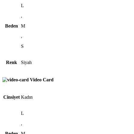
L
,
Beden
M
,
S
Renk
Siyah
Video Card
Cinsiyet
Kadın
L
,
Beden
M