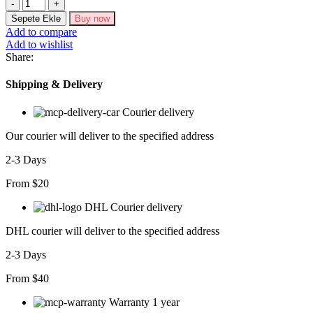
Premium
Model
Sepete Ekle
Buy now
Oturtmalı
Add to compare
Siyah
Add to wishlist
Pantolon
Share:
adet
Shipping & Delivery
Courier delivery
Our courier will deliver to the specified address
2-3 Days
From $20
DHL Courier delivery
DHL courier will deliver to the specified address
2-3 Days
From $40
Warranty 1 year