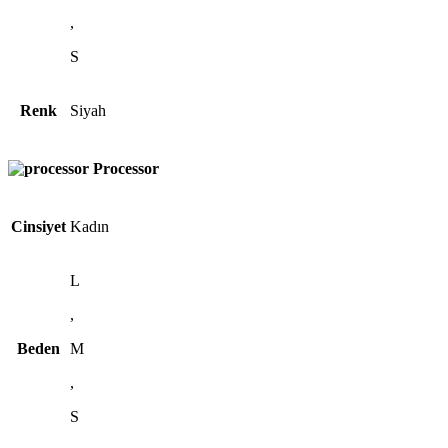
,
S
Renk
Siyah
Processor
Cinsiyet
Kadın
L
,
Beden
M
,
S