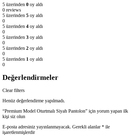
5 üzerinden
0
oy aldı
0 reviews
5 üzerinden
5
oy aldı
0
5 üzerinden
4
oy aldı
0
5 üzerinden
3
oy aldı
0
5 üzerinden
2
oy aldı
0
5 üzerinden
1
oy aldı
0
Değerlendirmeler
Clear filters
Henüz değerlendirme yapılmadı.
“Premium Model Oturtmalı Siyah Pantolon” için yorum yapan ilk
kişi siz olun
E-posta adresiniz yayınlanmayacak.
Gerekli alanlar
*
ile
işaretlenmişlerdir