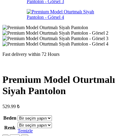
Fast delivery within 72 Hours
Premium Model Oturtmalı
Siyah Pantolon
529.99
₺
Beden
Renk
Temizle