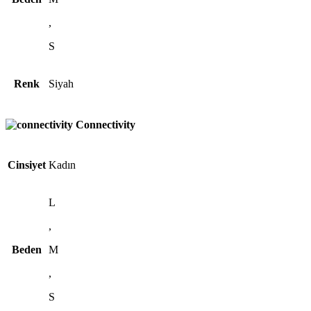
,
S
Renk
Siyah
Connectivity
Cinsiyet
Kadın
L
,
Beden
M
,
S