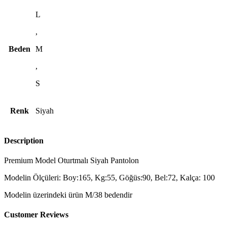
L
,
Beden
M
,
S
Renk
Siyah
Description
Premium Model Oturtmalı Siyah Pantolon
Modelin Ölçüleri: Boy:165, Kg:55, Göğüs:90, Bel:72, Kalça: 100
Modelin üzerindeki ürün M/38 bedendir
Customer Reviews