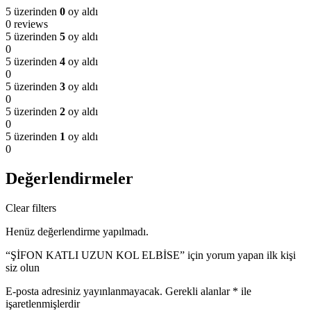
5 üzerinden
0
oy aldı
0 reviews
5 üzerinden
5
oy aldı
0
5 üzerinden
4
oy aldı
0
5 üzerinden
3
oy aldı
0
5 üzerinden
2
oy aldı
0
5 üzerinden
1
oy aldı
0
Değerlendirmeler
Clear filters
Henüz değerlendirme yapılmadı.
“ŞİFON KATLI UZUN KOL ELBİSE” için yorum yapan ilk kişi
siz olun
E-posta adresiniz yayınlanmayacak.
Gerekli alanlar
*
ile
işaretlenmişlerdir