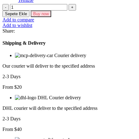
Temizle
ŞİFON
KATLI
Sepete Ekle
Buy now
UZUN
Add to compare
KOL
Add to wishlist
ELBİSE
Share:
adet
Shipping & Delivery
Courier delivery
Our courier will deliver to the specified address
2-3 Days
From $20
DHL Courier delivery
DHL courier will deliver to the specified address
2-3 Days
From $40