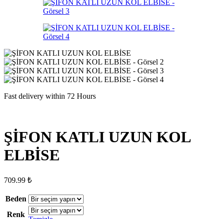
Fast delivery within 72 Hours
ŞİFON KATLI UZUN KOL
ELBİSE
709.99
₺
Beden
Renk