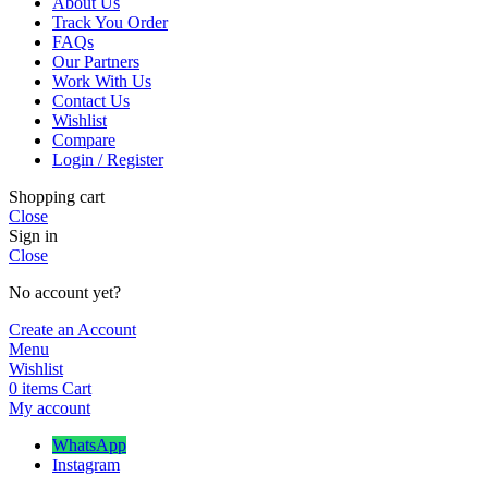
About Us
Track You Order
FAQs
Our Partners
Work With Us
Contact Us
Wishlist
Compare
Login / Register
Shopping cart
Close
Sign in
Close
No account yet?
Create an Account
Menu
Wishlist
0
items
Cart
My account
WhatsApp
Instagram