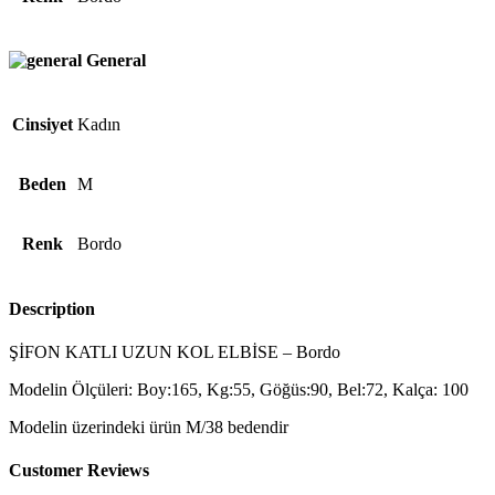
General
Cinsiyet
Kadın
Beden
M
Renk
Bordo
Description
ŞİFON KATLI UZUN KOL ELBİSE – Bordo
Modelin Ölçüleri: Boy:165, Kg:55, Göğüs:90, Bel:72, Kalça: 100
Modelin üzerindeki ürün M/38 bedendir
Customer Reviews