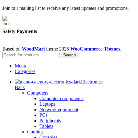
Join our mailing list to receive any latest updates and promotions.
Safety Payments
Based on
WoodMart
theme
2025
WooCommerce Themes
.
Search
Menu
Categories
Electronics
Back
Computers
Computer components
Laptops
Network equipment
PCs
Peripherals
Tablets
Gaming
Consoles