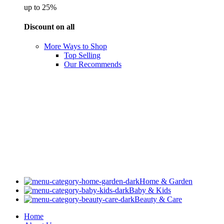
up to 25%
Discount on all
More Ways to Shop
Top Selling
Our Recommends
Home & Garden
Baby & Kids
Beauty & Care
Home