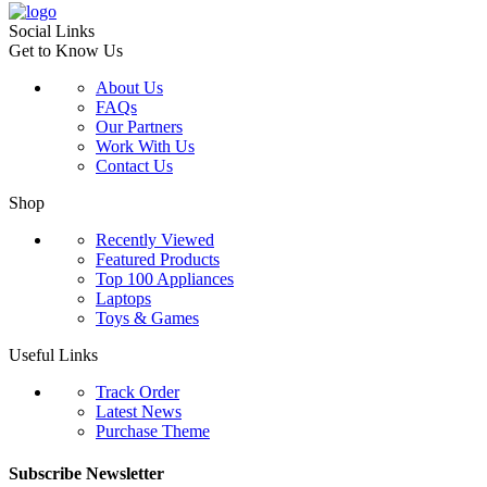
Social Links
Get to Know Us
About Us
FAQs
Our Partners
Work With Us
Contact Us
Shop
Recently Viewed
Featured Products
Top 100 Appliances
Laptops
Toys & Games
Useful Links
Track Order
Latest News
Purchase Theme
Subscribe Newsletter