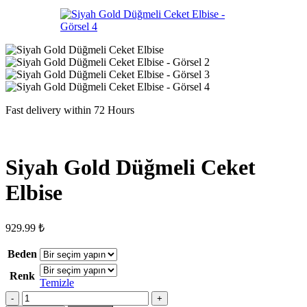
Fast delivery within 72 Hours
Siyah Gold Düğmeli Ceket
Elbise
929.99
₺
Beden
Renk
Temizle
Siyah