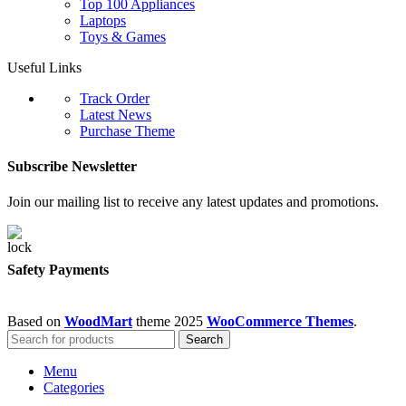
Top 100 Appliances
Laptops
Toys & Games
Useful Links
Track Order
Latest News
Purchase Theme
Subscribe Newsletter
Join our mailing list to receive any latest updates and promotions.
Safety Payments
Based on
WoodMart
theme
2025
WooCommerce Themes
.
Search
Menu
Categories