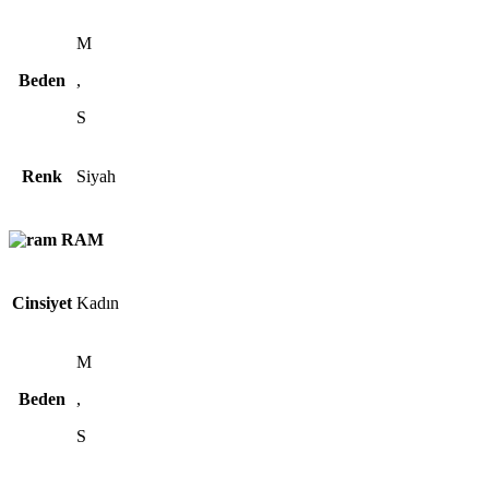
M
Beden
,
S
Renk
Siyah
RAM
Cinsiyet
Kadın
M
Beden
,
S