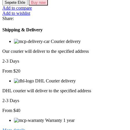
Gold
Sepete Ekle
Buy now
Düğmeli
Add to compare
Ceket
Add to wishlist
Elbise
Share:
adet
Shipping & Delivery
Courier delivery
Our courier will deliver to the specified address
2-3 Days
From $20
DHL Courier delivery
DHL courier will deliver to the specified address
2-3 Days
From $40
Warranty 1 year