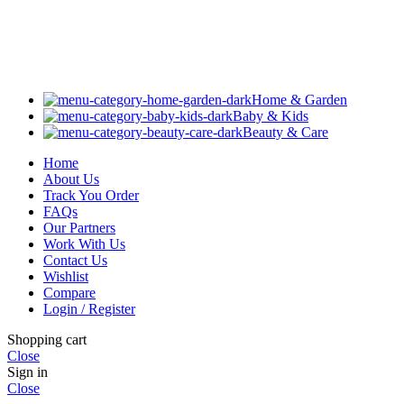
Home & Garden
Baby & Kids
Beauty & Care
Home
About Us
Track You Order
FAQs
Our Partners
Work With Us
Contact Us
Wishlist
Compare
Login / Register
Shopping cart
Close
Sign in
Close