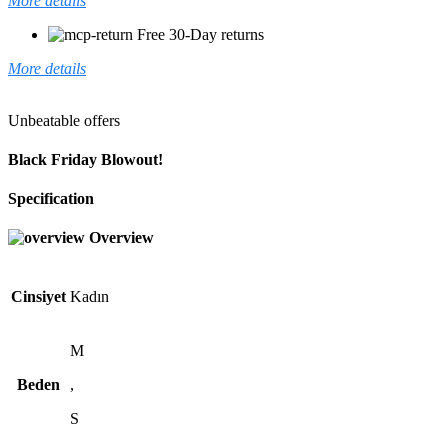
More details
Free 30-Day returns
More details
Unbeatable offers
Black Friday Blowout!
Specification
Overview
Cinsiyet
Kadın
M
Beden
,
S