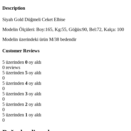
Description
Siyah Gold Düğmeli Ceket Elbise
Modelin Ölçüleri: Boy:165, Kg:55, Göğüs:90, Bel:72, Kalça: 100
Modelin üzerindeki ürün M/38 bedendir
Customer Reviews
5 üzerinden
0
oy aldı
0 reviews
5 üzerinden
5
oy aldı
0
5 üzerinden
4
oy aldı
0
5 üzerinden
3
oy aldı
0
5 üzerinden
2
oy aldı
0
5 üzerinden
1
oy aldı
0