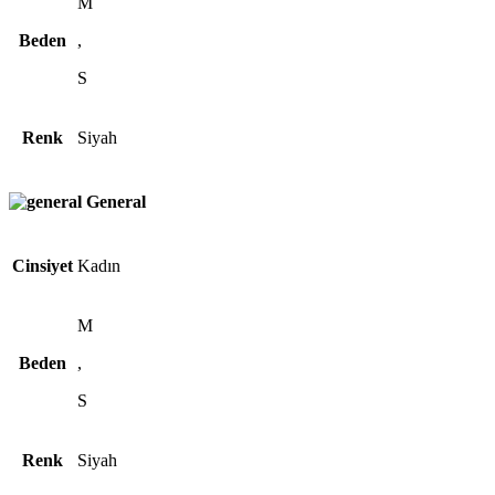
M
Beden
,
S
Renk
Siyah
General
Cinsiyet
Kadın
M
Beden
,
S
Renk
Siyah