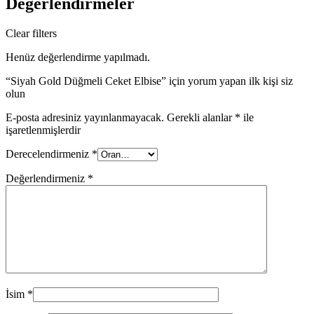
Değerlendirmeler
Clear filters
Henüz değerlendirme yapılmadı.
“Siyah Gold Düğmeli Ceket Elbise” için yorum yapan ilk kişi siz
olun
E-posta adresiniz yayınlanmayacak.
Gerekli alanlar
*
ile
işaretlenmişlerdir
Derecelendirmeniz
*
Değerlendirmeniz
*
İsim
*