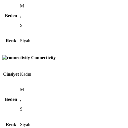
M
Beden
,
S
Renk
Siyah
Connectivity
Cinsiyet
Kadın
M
Beden
,
S
Renk
Siyah