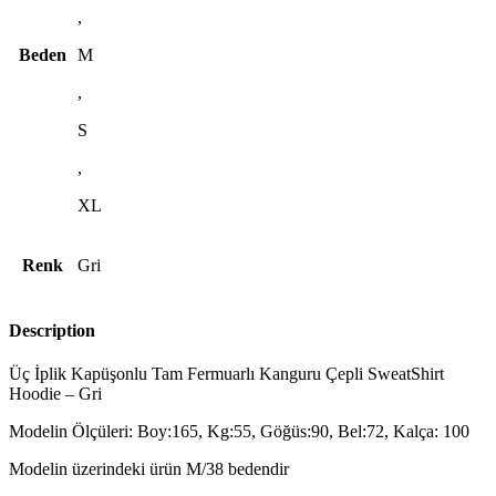
,
Beden
M
,
S
,
XL
Renk
Gri
Description
Üç İplik Kapüşonlu Tam Fermuarlı Kanguru Çepli SweatShirt
Hoodie – Gri
Modelin Ölçüleri: Boy:165, Kg:55, Göğüs:90, Bel:72, Kalça: 100
Modelin üzerindeki ürün M/38 bedendir