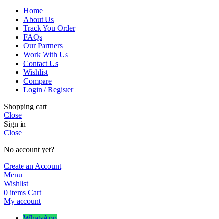
Home
About Us
Track You Order
FAQs
Our Partners
Work With Us
Contact Us
Wishlist
Compare
Login / Register
Shopping cart
Close
Sign in
Close
No account yet?
Create an Account
Menu
Wishlist
0
items
Cart
My account
WhatsApp