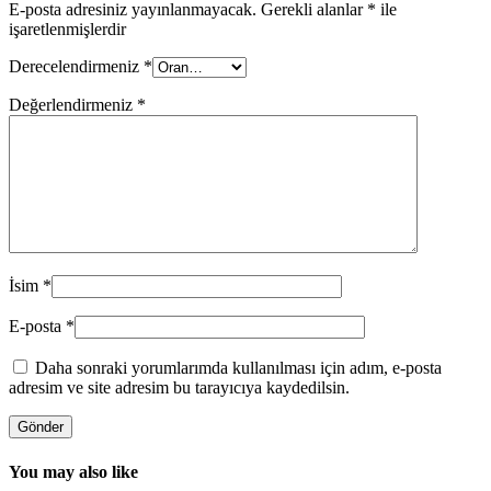
E-posta adresiniz yayınlanmayacak.
Gerekli alanlar
*
ile
işaretlenmişlerdir
Derecelendirmeniz
*
Değerlendirmeniz
*
İsim
*
E-posta
*
Daha sonraki yorumlarımda kullanılması için adım, e-posta
adresim ve site adresim bu tarayıcıya kaydedilsin.
You may also like