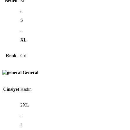
Beden
M
,
S
,
XL
Renk
Gri
General
Cinsiyet
Kadın
2XL
,
L