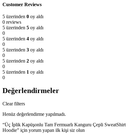
Customer Reviews
5 üzerinden
0
oy aldı
0 reviews
5 üzerinden
5
oy aldı
0
5 üzerinden
4
oy aldı
0
5 üzerinden
3
oy aldı
0
5 üzerinden
2
oy aldı
0
5 üzerinden
1
oy aldı
0
Değerlendirmeler
Clear filters
Henüz değerlendirme yapılmadı.
“Üç İplik Kapüşonlu Tam Fermuarlı Kanguru Çepli SweatShirt
Hoodie” için yorum yapan ilk kişi siz olun