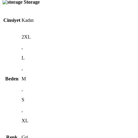
Storage
Cinsiyet
Kadın
2XL
,
L
,
Beden
M
,
S
,
XL
Renk
Gri