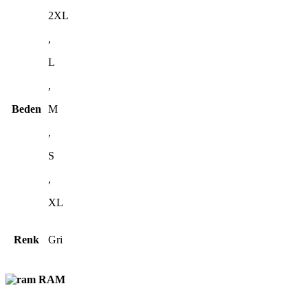
2XL
,
L
,
Beden
M
,
S
,
XL
Renk
Gri
RAM