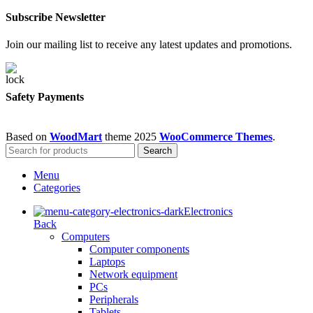
Subscribe Newsletter
Join our mailing list to receive any latest updates and promotions.
Safety Payments
Based on
WoodMart
theme
2025
WooCommerce Themes
.
Search
Menu
Categories
Electronics
Back
Computers
Computer components
Laptops
Network equipment
PCs
Peripherals
Tablets