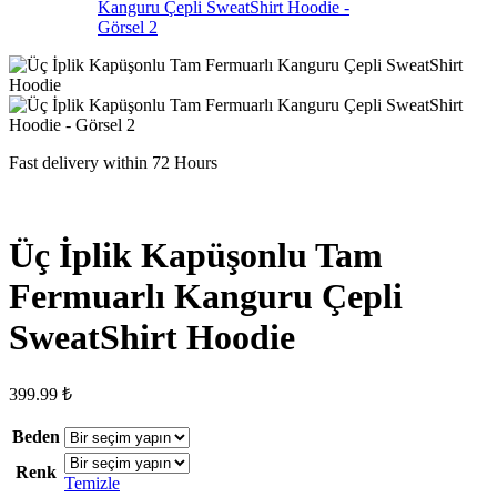
Fast delivery within 72 Hours
Üç İplik Kapüşonlu Tam
Fermuarlı Kanguru Çepli
SweatShirt Hoodie
399.99
₺
Beden
Renk
Temizle