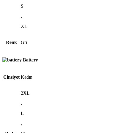
S
,
XL
Renk
Gri
Battery
Cinsiyet
Kadın
2XL
,
L
,