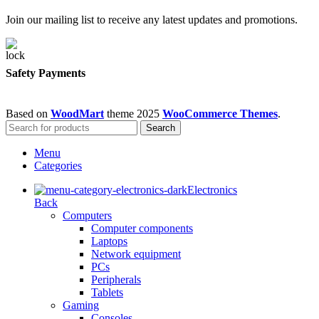
Join our mailing list to receive any latest updates and promotions.
Safety Payments
Based on
WoodMart
theme
2025
WooCommerce Themes
.
Search
Menu
Categories
Electronics
Back
Computers
Computer components
Laptops
Network equipment
PCs
Peripherals
Tablets
Gaming
Consoles