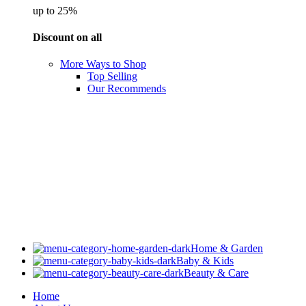
up to 25%
Discount on all
More Ways to Shop
Top Selling
Our Recommends
Home & Garden
Baby & Kids
Beauty & Care
Home