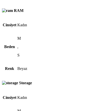
RAM
Cinsiyet
Kadın
M
Beden
,
S
Renk
Beyaz
Storage
Cinsiyet
Kadın
M