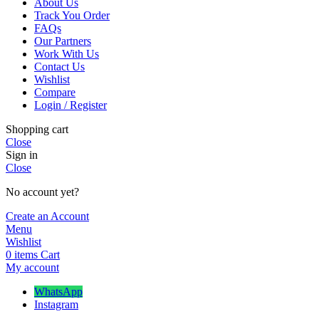
About Us
Track You Order
FAQs
Our Partners
Work With Us
Contact Us
Wishlist
Compare
Login / Register
Shopping cart
Close
Sign in
Close
No account yet?
Create an Account
Menu
Wishlist
0
items
Cart
My account
WhatsApp
Instagram