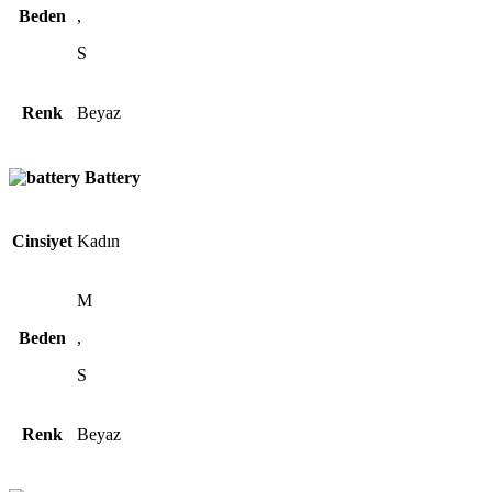
Beden
,
S
Renk
Beyaz
Battery
Cinsiyet
Kadın
M
Beden
,
S
Renk
Beyaz