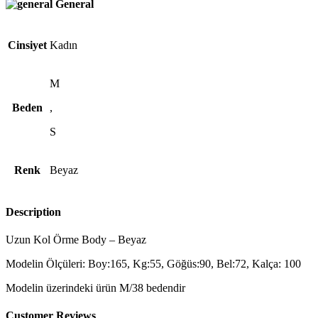
General
Cinsiyet
Kadın
M
Beden
,
S
Renk
Beyaz
Description
Uzun Kol Örme Body – Beyaz
Modelin Ölçüleri: Boy:165, Kg:55, Göğüs:90, Bel:72, Kalça: 100
Modelin üzerindeki ürün M/38 bedendir
Customer Reviews