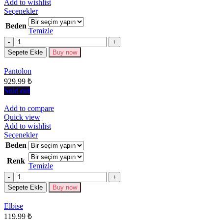
Add to wishlist
Bu
Seçenekler
ürünün
Beden
birden
Temizle
fazla
Miktar
varyasyonu
Sepete Ekle
Buy now
var.
Seçenekler
Pantolon
ürün
929.99
₺
sayfasından
seçilebilir
Sold out
Add to compare
Quick view
Add to wishlist
Bu
Seçenekler
ürünün
Beden
birden
Renk
fazla
Temizle
varyasyonu
Miktar
var.
Seçenekler
Sepete Ekle
Buy now
ürün
sayfasından
Elbise
seçilebilir
119.99
₺