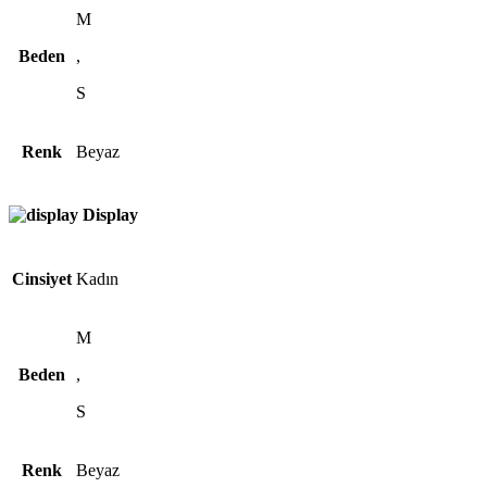
M
Beden
,
S
Renk
Beyaz
Display
Cinsiyet
Kadın
M
Beden
,
S
Renk
Beyaz