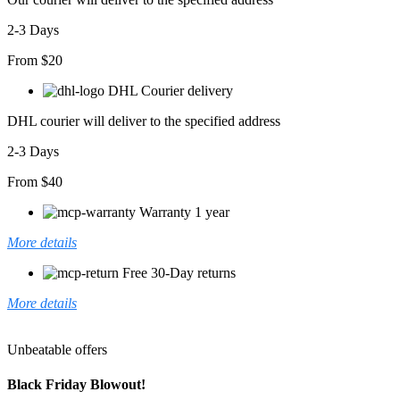
2-3 Days
From $20
DHL Courier delivery
DHL courier will deliver to the specified address
2-3 Days
From $40
Warranty 1 year
More details
Free 30-Day returns
More details
Unbeatable offers
Black Friday Blowout!