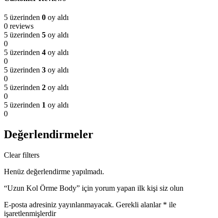
5 üzerinden
0
oy aldı
0 reviews
5 üzerinden
5
oy aldı
0
5 üzerinden
4
oy aldı
0
5 üzerinden
3
oy aldı
0
5 üzerinden
2
oy aldı
0
5 üzerinden
1
oy aldı
0
Değerlendirmeler
Clear filters
Henüz değerlendirme yapılmadı.
“Uzun Kol Örme Body” için yorum yapan ilk kişi siz olun
E-posta adresiniz yayınlanmayacak.
Gerekli alanlar
*
ile
işaretlenmişlerdir