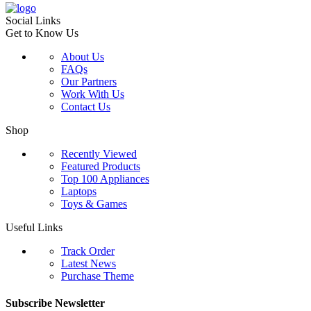
Social Links
Get to Know Us
About Us
FAQs
Our Partners
Work With Us
Contact Us
Shop
Recently Viewed
Featured Products
Top 100 Appliances
Laptops
Toys & Games
Useful Links
Track Order
Latest News
Purchase Theme
Subscribe Newsletter