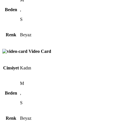
Beden
,
S
Renk
Beyaz
Video Card
Cinsiyet
Kadın
M
Beden
,
S
Renk
Beyaz