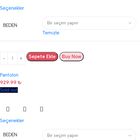
Seçenekler
BEDEN
Temizle
Sepete Ekle
Buy Now
Pantolon
929.99
₺
Sold out
Seçenekler
BEDEN