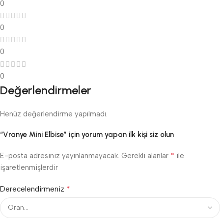
0
0
0
0
Değerlendirmeler
Henüz değerlendirme yapılmadı.
“Vranye Mini Elbise” için yorum yapan ilk kişi siz olun
*
E-posta adresiniz yayınlanmayacak.
Gerekli alanlar
ile
işaretlenmişlerdir
*
Derecelendirmeniz