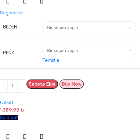
Seçenekler
BEDEN
RENK
Temizle
Sepete Ekle
Buy Now
Ceket
1,389.99
₺
Sold out