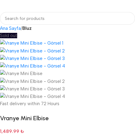
Login / Regist
Ana Sayfa
Bluz
Sold out
Fast delivery within 72 Hours
Vranye Mini Elbise
1,489.99
₺