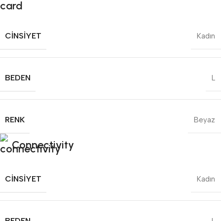
CINSIYET
Kadın
BEDEN
L
RENK
Beyaz
Connectivity
CINSIYET
Kadın
BEDEN