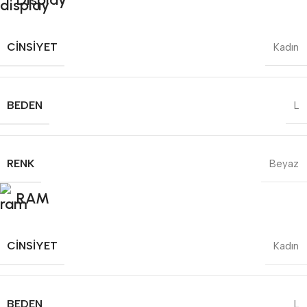
CINSIYET
Kadın
BEDEN
L
RENK
Beyaz
RAM
CINSIYET
Kadın
BEDEN
L