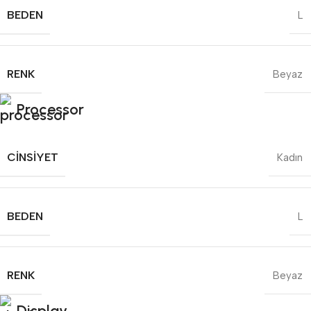
BEDEN
L
RENK
Beyaz
Processor
CINSIYET
Kadın
BEDEN
L
RENK
Beyaz
Display