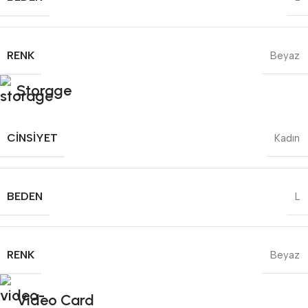
RENK
Beyaz
Storage
CINSIYET
Kadın
BEDEN
L
RENK
Beyaz
Video Card