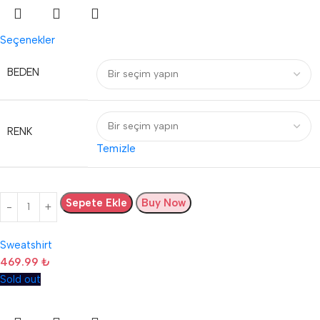
Seçenekler
BEDEN
RENK
Temizle
Sepete Ekle
Buy Now
Sweatshirt
469.99
₺
Sold out