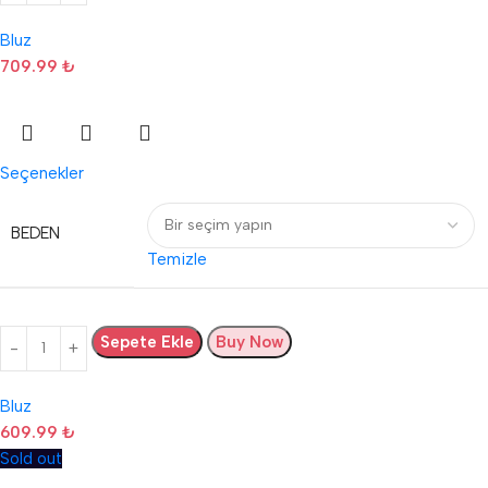
Bluz
709.99
₺
Seçenekler
BEDEN
Temizle
Sepete Ekle
Buy Now
Bluz
609.99
₺
Sold out