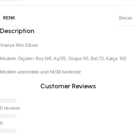
RENK
Beyaz
Description
Vranye Mini Elbise
Modelin Ölçüleri: Boy:165, Kg:55, Göğüs:90, Bel:72, Kalça: 100
Modelin üzerindeki ürün M/38 bedendir
Customer Reviews
0 reviews
0