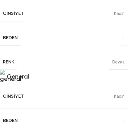
CINSIYET
Kadın
BEDEN
L
RENK
Beyaz
General
CINSIYET
Kadın
BEDEN
L