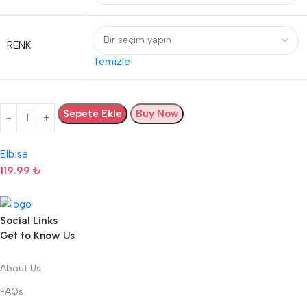
RENK
Temizle
Sepete Ekle
Buy Now
Elbise
119.99
₺
Social Links
Get to Know Us
About Us
FAQs