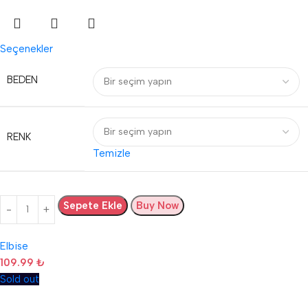
Seçenekler
BEDEN
RENK
Temizle
Sepete Ekle
Buy Now
Elbise
109.99
₺
Sold out