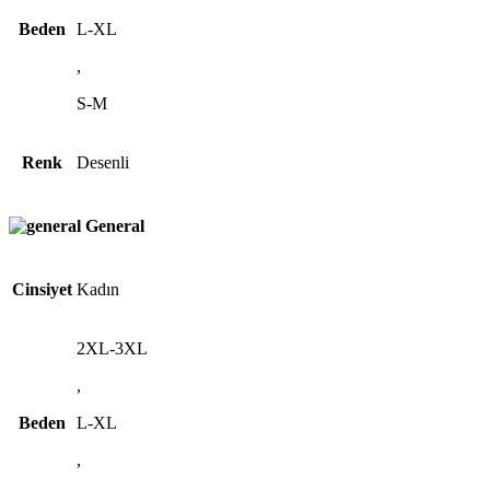
Beden
L-XL
,
S-M
Renk
Desenli
General
Cinsiyet
Kadın
2XL-3XL
,
Beden
L-XL
,