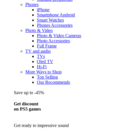
Phones
iPhone
Smartphone Android
Smart Watches
Phones Accessories
Photo & Video
Photo & Video Cameras
Photo Accessories
Full Frame
TV and audio
TVs
Oled TV
Hi-Fi
More Ways to Shop
Top Selling
Our Recommends
Save up to -45%
Get discount
on PS5 games
Get ready to impressive sound