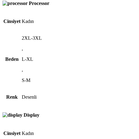
Processor
Cinsiyet
Kadın
2XL-3XL
,
Beden
L-XL
,
S-M
Renk
Desenli
Display
Cinsiyet
Kadın