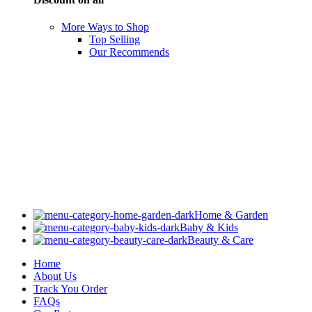
More Ways to Shop
Top Selling
Our Recommends
Home & Garden
Baby & Kids
Beauty & Care
Home
About Us
Track You Order
FAQs