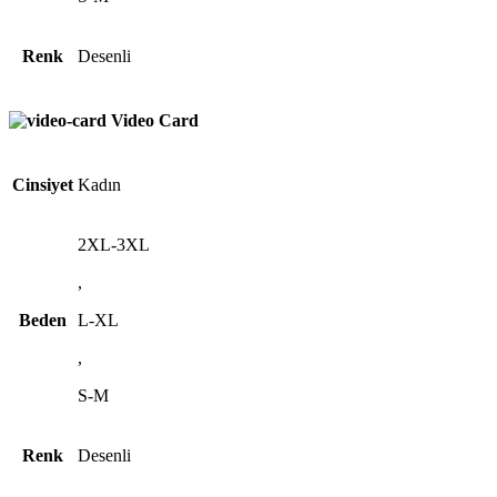
Renk
Desenli
Video Card
Cinsiyet
Kadın
2XL-3XL
,
Beden
L-XL
,
S-M
Renk
Desenli