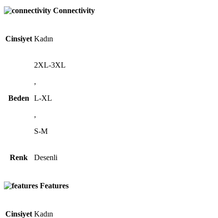
Connectivity
Cinsiyet
Kadın
2XL-3XL
,
Beden
L-XL
,
S-M
Renk
Desenli
Features
Cinsiyet
Kadın