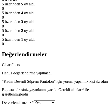
5 üzerinden
5
oy aldı
0
5 üzerinden
4
oy aldı
0
5 üzerinden
3
oy aldı
0
5 üzerinden
2
oy aldı
0
5 üzerinden
1
oy aldı
0
Değerlendirmeler
Clear filters
Henüz değerlendirme yapılmadı.
“Kadın Desenli Süprem Pantolon” için yorum yapan ilk kişi siz olun
E-posta adresiniz yayınlanmayacak.
Gerekli alanlar
*
ile
işaretlenmişlerdir
Derecelendirmeniz
*