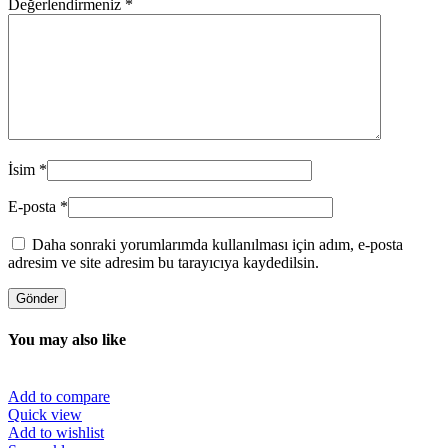
Değerlendirmeniz
*
İsim
*
E-posta
*
Daha sonraki yorumlarımda kullanılması için adım, e-posta
adresim ve site adresim bu tarayıcıya kaydedilsin.
You may also like
Add to compare
Quick view
Add to wishlist