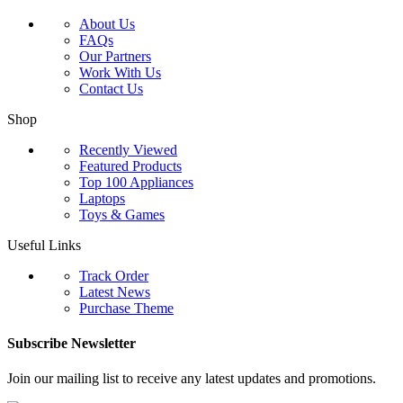
About Us
FAQs
Our Partners
Work With Us
Contact Us
Shop
Recently Viewed
Featured Products
Top 100 Appliances
Laptops
Toys & Games
Useful Links
Track Order
Latest News
Purchase Theme
Subscribe Newsletter
Join our mailing list to receive any latest updates and promotions.