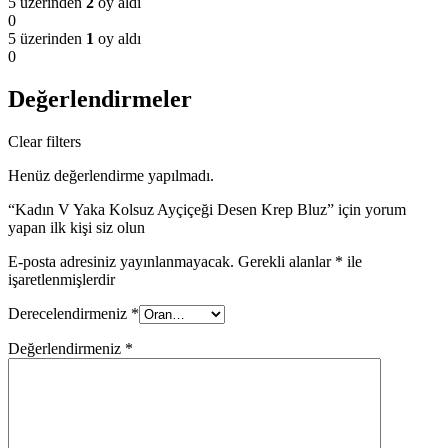
5 üzerinden
2
oy aldı
0
5 üzerinden
1
oy aldı
0
Değerlendirmeler
Clear filters
Henüz değerlendirme yapılmadı.
“Kadın V Yaka Kolsuz Ayçiçeği Desen Krep Bluz” için yorum
yapan ilk kişi siz olun
E-posta adresiniz yayınlanmayacak.
Gerekli alanlar
*
ile
işaretlenmişlerdir
Derecelendirmeniz
*
Değerlendirmeniz
*