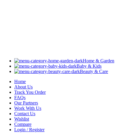
Home & Garden
Baby & Kids
Beauty & Care
Home
About Us
Track You Order
FAQs
Our Partners
Work With Us
Contact Us
Wishlist
Compare
Login / Register