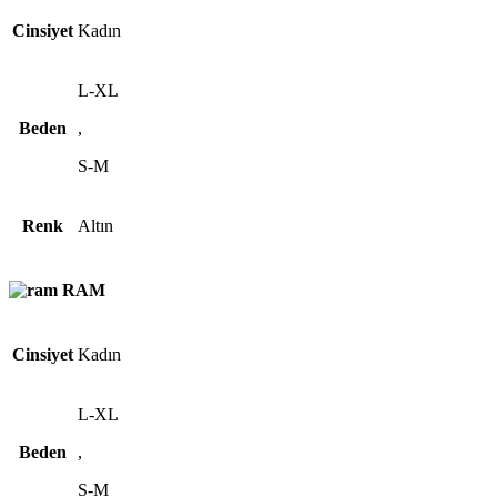
Cinsiyet
Kadın
L-XL
Beden
,
S-M
Renk
Altın
RAM
Cinsiyet
Kadın
L-XL
Beden
,
S-M