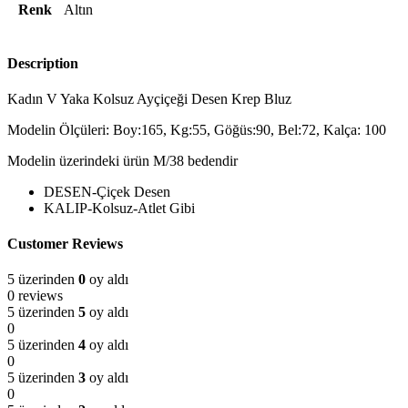
Renk
Altın
Description
Kadın V Yaka Kolsuz Ayçiçeği Desen Krep Bluz
Modelin Ölçüleri: Boy:165, Kg:55, Göğüs:90, Bel:72, Kalça: 100
Modelin üzerindeki ürün M/38 bedendir
DESEN-Çiçek Desen
KALIP-Kolsuz-Atlet Gibi
Customer Reviews
5 üzerinden
0
oy aldı
0 reviews
5 üzerinden
5
oy aldı
0
5 üzerinden
4
oy aldı
0
5 üzerinden
3
oy aldı
0