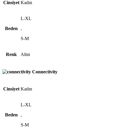
Cinsiyet
Kadın
L-XL
Beden
,
S-M
Renk
Altın
Connectivity
Cinsiyet
Kadın
L-XL
Beden
,
S-M