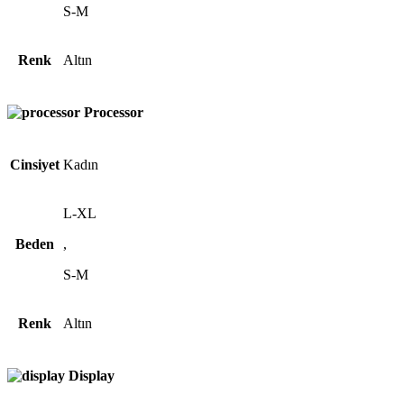
S-M
Renk
Altın
Processor
Cinsiyet
Kadın
L-XL
Beden
,
S-M
Renk
Altın
Display