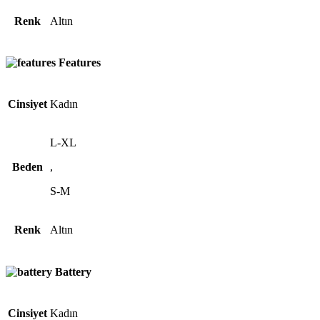
Renk
Altın
Features
Cinsiyet
Kadın
L-XL
Beden
,
S-M
Renk
Altın
Battery
Cinsiyet
Kadın