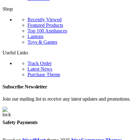
Shop
Recently Viewed
Featured Products
Top 100 Appliances
Laptops
Toys & Games
Useful Links
Track Order
Latest News
Purchase Theme
Subscribe Newsletter
Join our mailing list to receive any latest updates and promotions.
Safety Payments