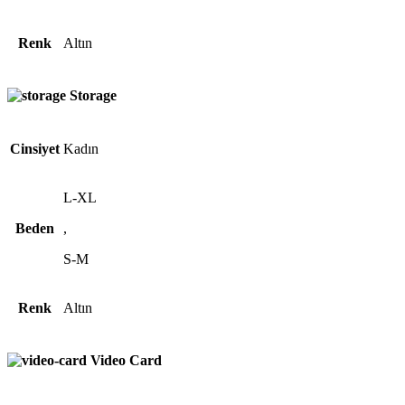
Renk
Altın
Storage
Cinsiyet
Kadın
L-XL
Beden
,
S-M
Renk
Altın
Video Card