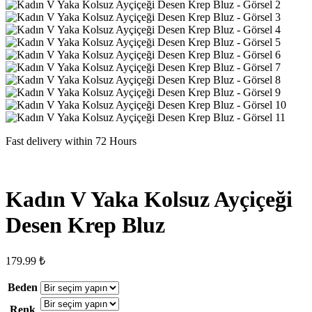
Fast delivery within 72 Hours
Kadın V Yaka Kolsuz Ayçiçeği
Desen Krep Bluz
179.99
₺
Beden
Renk